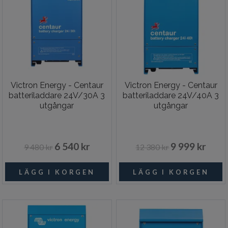
Victron Energy - Centaur
Victron Energy - Centaur
batteriladdare 24V/30A 3
batteriladdare 24V/40A 3
utgångar
utgångar
6 540 kr
9 999 kr
9 480 kr
12 380 kr