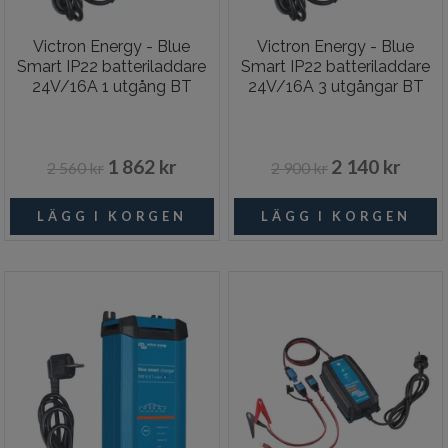
Victron Energy - Blue
Victron Energy - Blue
Smart IP22 batteriladdare
Smart IP22 batteriladdare
24V/16A 1 utgång BT
24V/16A 3 utgångar BT
1 862 kr
2 140 kr
2 560 kr
2 900 kr