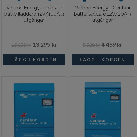
Victron Energy - Centaur
Victron Energy - Centaur
batteriladdare 12V/100A 3
batteriladdare 12V/20A 3
utgångar
utgångar
13 299 kr
4 459 kr
15 650 kr
5 520 kr