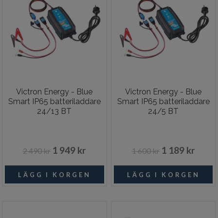
Victron Energy - Blue
Victron Energy - Blue
Smart IP65 batteriladdare
Smart IP65 batteriladdare
24/13 BT
24/5 BT
1 949 kr
1 189 kr
2 490 kr
1 600 kr