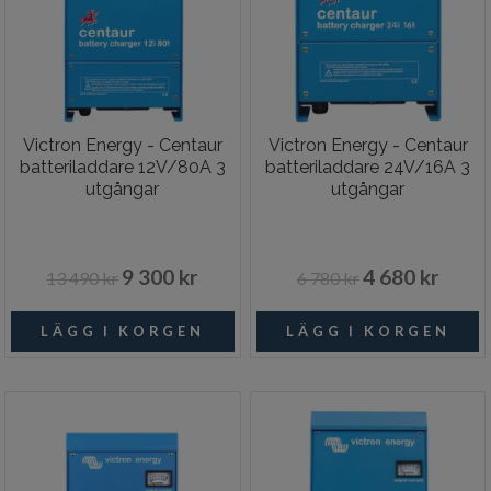
Victron Energy - Centaur
Victron Energy - Centaur
batteriladdare 12V/80A 3
batteriladdare 24V/16A 3
utgångar
utgångar
9 300 kr
4 680 kr
13 490 kr
6 780 kr