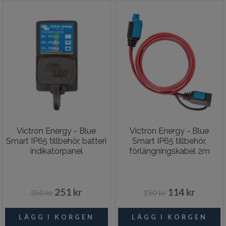
Victron Energy - Blue
Victron Energy - Blue
Smart IP65 tillbehör, batteri
Smart IP65 tillbehör,
indikatorpanel
förlängningskabel 2m
251 kr
114 kr
350 kr
150 kr