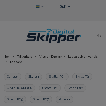
SEK
Hem
Tillverkare
Victron Energy
Ladda och omvandla
Laddare
Centaur
Skylla-i
Skylla-IP65
Skylla-TG
Skylla-TG GMDSS
Smart IP22
Smart IP43
Smart IP65
Smart IP67
Phoenix