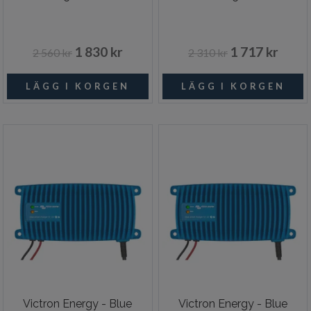
1 830 kr
1 717 kr
2 560 kr
2 310 kr
Victron Energy - Blue
Victron Energy - Blue