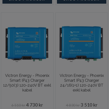
Victron Energy - Phoenix
Victron Energy - Phoenix
Smart IP43 Charger
Smart IP43 Charger
12/50(3) 120-240V BT exkl
24/16(1+1) 120-240V BT
kabel
exkl kabel
4 730 kr
3 510 kr
6 510 kr
4 830 kr