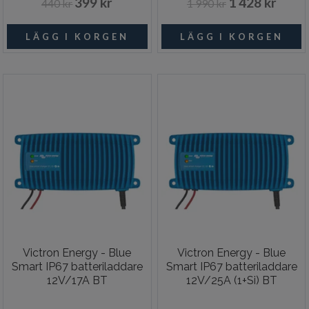
399 kr
1 428 kr
440 kr
1 990 kr
Victron Energy - Blue
Victron Energy - Blue
Smart IP67 batteriladdare
Smart IP67 batteriladdare
12V/17A BT
12V/25A (1+Si) BT