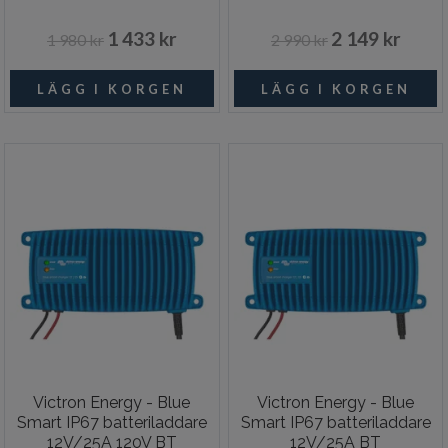
1 433 kr
2 149 kr
1 980 kr
2 990 kr
Victron Energy - Blue
Victron Energy - Blue
Smart IP67 batteriladdare
Smart IP67 batteriladdare
12V/25A 120V BT
12V/25A BT