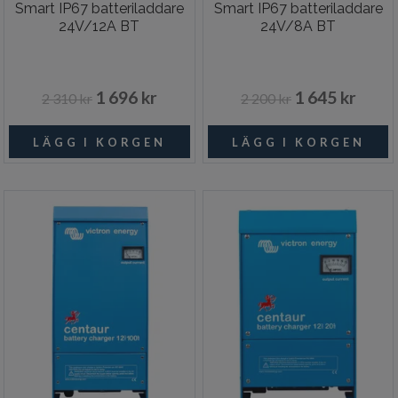
Smart IP67 batteriladdare
Smart IP67 batteriladdare
24V/12A BT
24V/8A BT
1 696 kr
1 645 kr
2 310 kr
2 200 kr