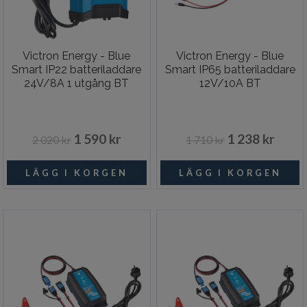
Victron Energy - Blue
Victron Energy - Blue
Smart IP22 batteriladdare
Smart IP65 batteriladdare
24V/8A 1 utgång BT
12V/10A BT
1 590 kr
1 238 kr
2 020 kr
1 710 kr