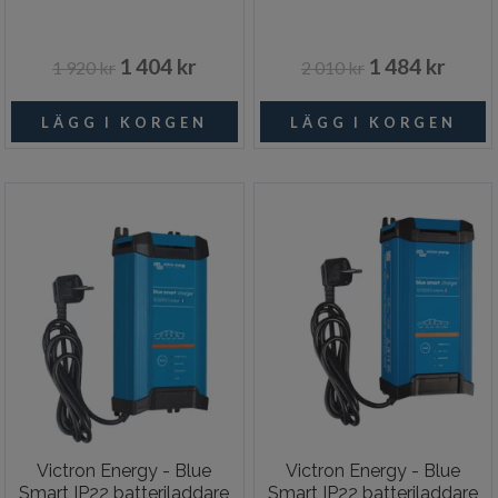
1 404 kr
1 484 kr
1 920 kr
2 010 kr
Victron Energy - Blue
Victron Energy - Blue
Smart IP22 batteriladdare
Smart IP22 batteriladdare