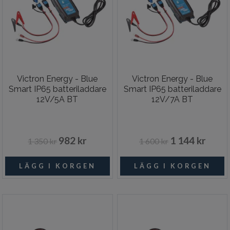
Victron Energy - Blue
Victron Energy - Blue
Smart IP65 batteriladdare
Smart IP65 batteriladdare
12V/5A BT
12V/7A BT
982 kr
1 144 kr
1 350 kr
1 600 kr