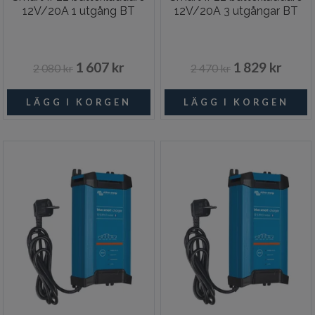
12V/20A 1 utgång BT
12V/20A 3 utgångar BT
1 607 kr
1 829 kr
2 080 kr
2 470 kr