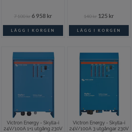
6 958 kr
125 kr
7 100 kr
140 kr
Victron Energy - Skylla-i
Victron Energy - Skylla-i
24V/100A 1+1 utgång 230V
24V/100A 3 utgångar 230V