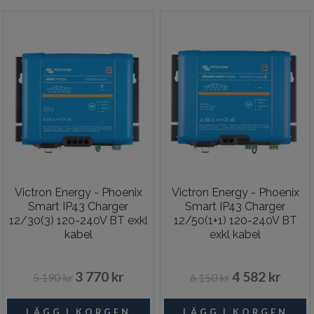
Victron Energy - Phoenix
Victron Energy - Phoenix
Smart IP43 Charger
Smart IP43 Charger
12/30(3) 120-240V BT exkl
12/50(1+1) 120-240V BT
kabel
exkl kabel
3 770 kr
4 582 kr
5 190 kr
6 150 kr