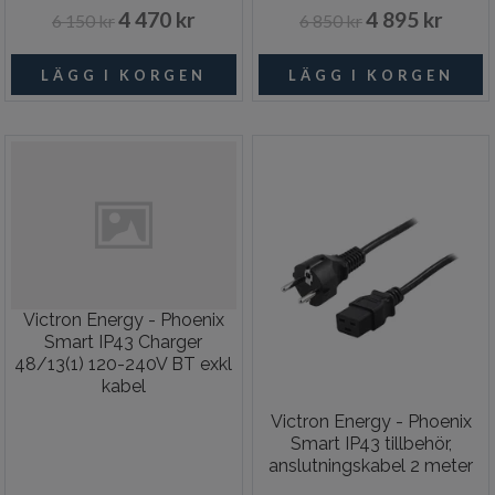
4 470 kr
4 895 kr
6 150 kr
6 850 kr
Victron Energy - Phoenix
Smart IP43 Charger
48/13(1) 120-240V BT exkl
kabel
Victron Energy - Phoenix
Smart IP43 tillbehör,
anslutningskabel 2 meter