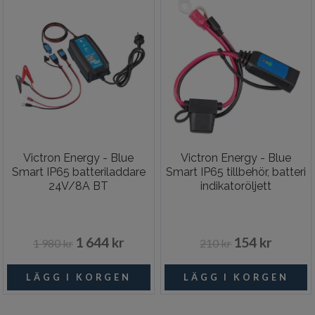
Victron Energy - Blue
Victron Energy - Blue
Smart IP65 batteriladdare
Smart IP65 tillbehör, batteri
24V/8A BT
indikatoröljett
1 644 kr
154 kr
1 980 kr
210 kr