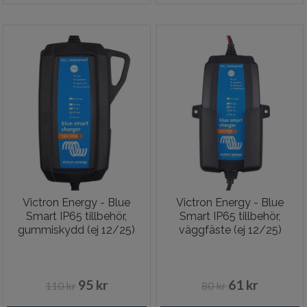
Victron Energy - Blue
Victron Energy - Blue
Smart IP65 tillbehör,
Smart IP65 tillbehör,
gummiskydd (ej 12/25)
väggfäste (ej 12/25)
95 kr
61 kr
110 kr
80 kr