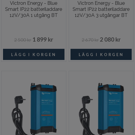
Victron Energy - Blue
Victron Energy - Blue
Smart IP22 batteriladdare
Smart IP22 batteriladdare
12V/30A 1 utgång BT
12V/30A 3 utgångar BT
1 899 kr
2 080 kr
2 500 kr
2 670 kr