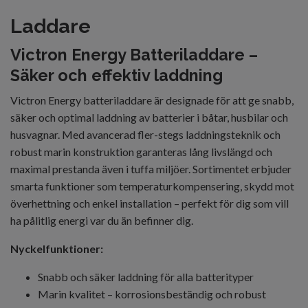
Laddare
Victron Energy Batteriladdare –
Säker och effektiv laddning
Victron Energy batteriladdare är designade för att ge snabb,
säker och optimal laddning av batterier i båtar, husbilar och
husvagnar. Med avancerad fler-stegs laddningsteknik och
robust marin konstruktion garanteras lång livslängd och
maximal prestanda även i tuffa miljöer. Sortimentet erbjuder
smarta funktioner som temperaturkompensering, skydd mot
överhettning och enkel installation – perfekt för dig som vill
ha pålitlig energi var du än befinner dig.
Nyckelfunktioner:
Snabb och säker laddning för alla batterityper
Marin kvalitet – korrosionsbeständig och robust