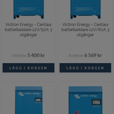
Victron Energy - Centaur
Victron Energy - Centaur
batteriladdare 12V/50A 3
batteriladdare 12V/60A 3
utgångar
utgångar
5 400 kr
6 569 kr
7 820 kr
8 140 kr