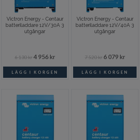
Victron Energy - Centaur
Victron Energy - Centaur
batteriladdare 12V/30A 3
batteriladdare 12V/40A 3
utgångar
utgångar
4 956 kr
6 079 kr
6 130 kr
7 520 kr