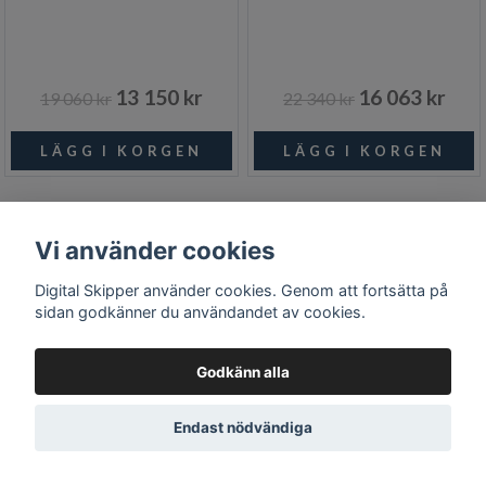
13 150 kr
16 063 kr
19 060 kr
22 340 kr
Vi använder cookies
Digital Skipper använder cookies. Genom att fortsätta på
sidan godkänner du användandet av cookies.
Godkänn alla
Endast nödvändiga