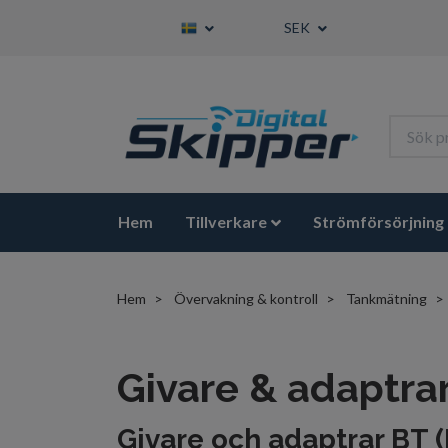
SEK
Hem
Tillverkare
Strömförsörjning
Hem
Övervakning & kontroll
Tankmätning
Givare & adaptra
Givare och adaptrar BT 