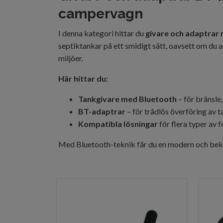
campervagn
I denna kategori hittar du
givare och adaptrar
septiktankar på ett smidigt sätt, oavsett om du a
miljöer.
Här hittar du:
Tankgivare med Bluetooth
– för bränsle
BT-adaptrar
– för trådlös överföring av 
Kompatibla lösningar
för flera typer av 
Med Bluetooth-teknik får du en modern och bekvä