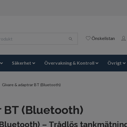
Önskelistan
Säkerhet
Övervakning & Kontroll
Övrigt
Givare & adaptrar BT (Bluetooth)
r BT (Bluetooth)
(Bluetooth) – Trådlös tankmätning