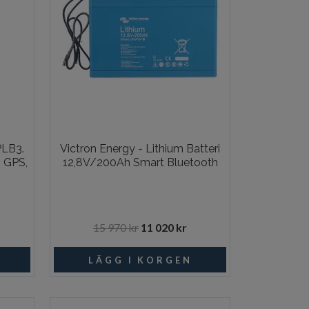
PLB3.
Victron Energy - Lithium Batteri
, GPS,
12,8V/200Ah Smart Bluetooth
15 970 kr
11 020 kr
I lager
Beställningsvara