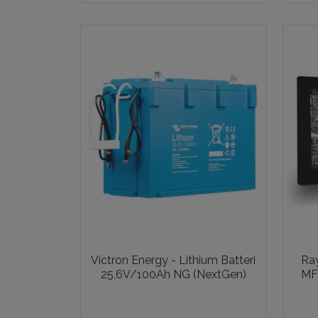
Victron Energy - Lithium Batteri
Ray
25,6V/100Ah NG (NextGen)
MFD