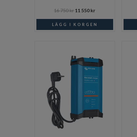
16 750 kr
11 550 kr
Beställningsvara