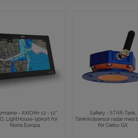
marine - AXIOM+ 12 - 12''
Safiery - STAR-Tank,
, LightHouse-sjökort för
Tanknivåsensor radar med b
Norra Europa
för Cerbo GX