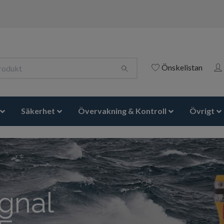
Önskelistan
Säkerhet
Övervakning & Kontroll
Övrigt
ne