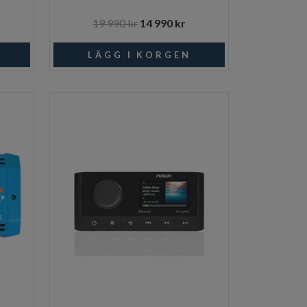
19 990 kr
14 990 kr
I lager
I lager