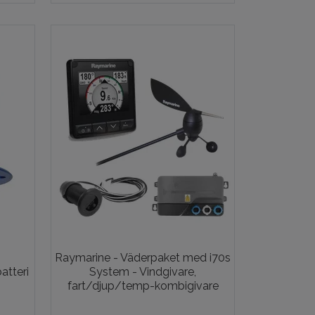
Raymarine - Väderpaket med i70s
atteri
System - Vindgivare,
fart/djup/temp-kombigivare