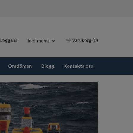
Logga in
Varukorg
(0)
Inkl. moms
Omdömen
Blogg
Kontakta oss