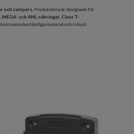
nar och campers
. Produkterna är designade för
)
,
MEGA- och ANL-säkringar
,
Class T-
d korrosionsbeständiga material och robust