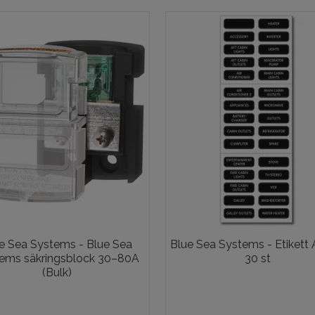
e Sea Systems - Blue Sea
Blue Sea Systems - Etikett
ems säkringsblock 30–80A
30 st
(Bulk)