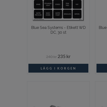
Blue Sea Systems - Etikett WD
Blue
DC, 30 st
235 kr
240 kr
I lager