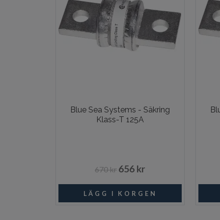
Blue Sea Systems - Säkring
Bl
Klass-T 125A
656 kr
670 kr
Beställningsvara