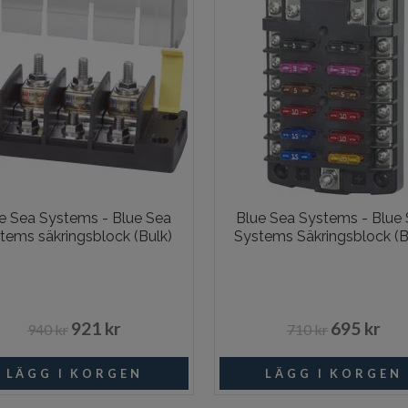
e Sea Systems - Blue Sea
Blue Sea Systems - Blue
tems säkringsblock (Bulk)
Systems Säkringsblock (B
921 kr
695 kr
940 kr
710 kr
I lager