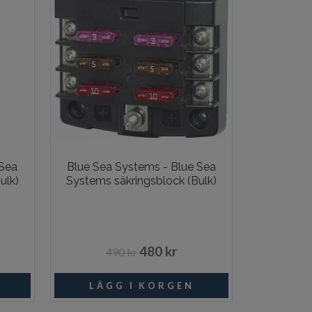
 Sea
Blue Sea Systems - Blue Sea
ulk)
Systems säkringsblock (Bulk)
480 kr
490 kr
I lager
I lager