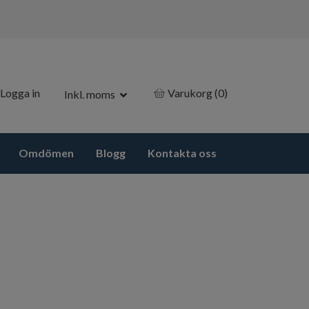
Logga in
Varukorg
(0)
Inkl. moms
Omdömen
Blogg
Kontakta oss