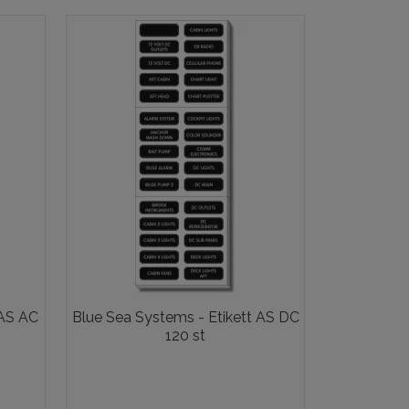
 AS AC
Blue Sea Systems - Etikett AS DC
120 st