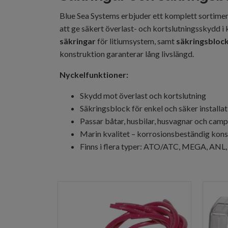
Blue Sea Systems erbjuder ett komplett sortime
att ge säkert överlast- och kortslutningsskydd i k
säkringar
för litiumsystem, samt
säkringsbloc
konstruktion garanterar lång livslängd.
Nyckelfunktioner:
Skydd mot överlast och kortslutning
Säkringsblock för enkel och säker installat
Passar båtar, husbilar, husvagnar och cam
Marin kvalitet – korrosionsbeständig kons
Finns i flera typer: ATO/ATC, MEGA, ANL,