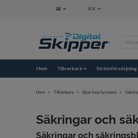
SEK
Hem
Tillverkare
Strömförsörjning
Hem
Tillverkare
Blue Sea Systems
Säkrin
Säkringar och sä
Säkringar och säkringsb