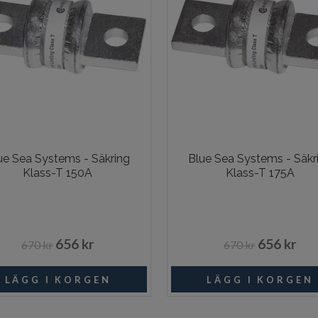
ue Sea Systems - Säkring
Blue Sea Systems - Säkr
Klass-T 150A
Klass-T 175A
656 kr
656 kr
670 kr
670 kr
I lager