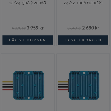
12/24-50A (1200W)
24/12-100A (1200W)
3 959 kr
2 680 kr
4 370 kr
3 640 kr