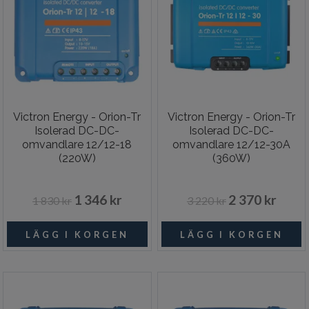
Victron Energy - Orion-Tr
Victron Energy - Orion-Tr
Isolerad DC-DC-
Isolerad DC-DC-
omvandlare 12/12-18
omvandlare 12/12-30A
(220W)
(360W)
1 346 kr
2 370 kr
1 830 kr
3 220 kr