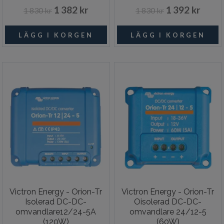
1 382 kr
1 392 kr
1 830 kr
1 830 kr
Victron Energy - Orion-Tr
Victron Energy - Orion-Tr
Isolerad DC-DC-
Oisolerad DC-DC-
omvandlare12/24-5A
omvandlare 24/12-5
(120W)
(60W)