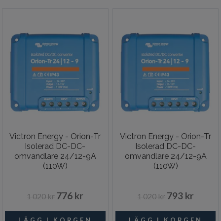
Victron Energy - Orion-Tr
Victron Energy - Orion-Tr
Isolerad DC-DC-
Isolerad DC-DC-
omvandlare 24/12-9A
omvandlare 24/12-9A
(110W)
(110W)
776 kr
793 kr
1 020 kr
1 020 kr