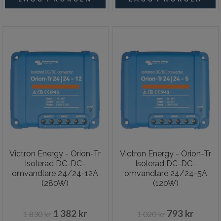
Victron Energy - Orion-Tr
Victron Energy - Orion-Tr
Isolerad DC-DC-
Isolerad DC-DC-
omvandlare 24/24-12A
omvandlare 24/24-5A
(280W)
(120W)
1 382 kr
793 kr
1 830 kr
1 020 kr