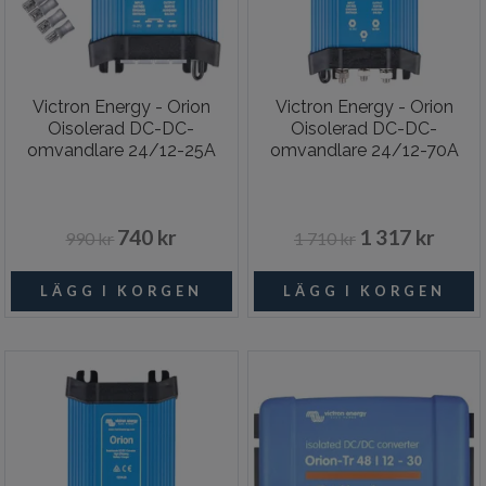
Victron Energy - Orion
Victron Energy - Orion
Oisolerad DC-DC-
Oisolerad DC-DC-
omvandlare 24/12-25A
omvandlare 24/12-70A
740 kr
1 317 kr
990 kr
1 710 kr