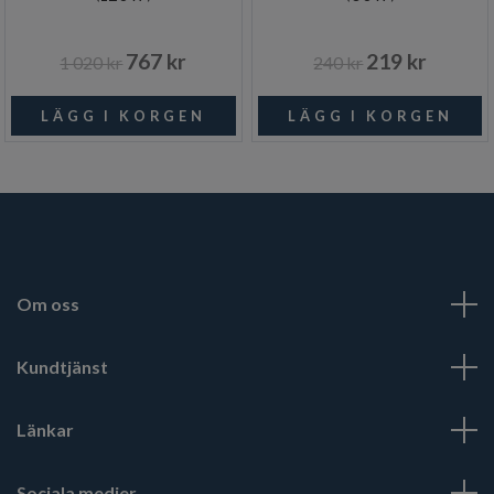
767 kr
219 kr
1 020 kr
240 kr
Om oss
Kundtjänst
Länkar
Sociala medier