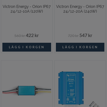
Victron Energy - Orion IP67
Victron Energy - Orion IP67
24/12-10A (120W)
24/12-20A (240W)
422 kr
547 kr
560 kr
720 kr