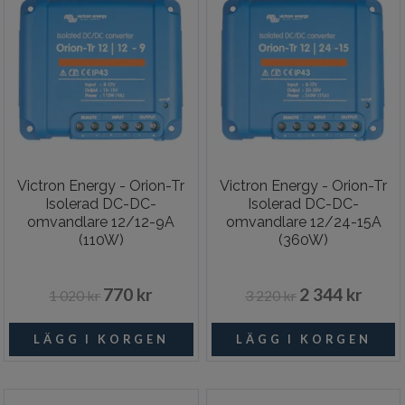
Victron Energy - Orion-Tr
Victron Energy - Orion-Tr
Isolerad DC-DC-
Isolerad DC-DC-
omvandlare 12/12-9A
omvandlare 12/24-15A
(110W)
(360W)
770 kr
2 344 kr
1 020 kr
3 220 kr