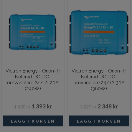
Victron Energy - Orion-Tr
Victron Energy - Orion-Tr
Isolerad DC-DC-
Isolerad DC-DC-
omvandlare 24/12-20A
omvandlare 24/12-30A
(240W)
(360W)
1 393 kr
2 348 kr
1 830 kr
3 220 kr