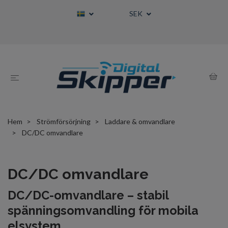
SEK
Hem
Strömförsörjning
Laddare & omvandlare
DC/DC omvandlare
DC/DC omvandlare
DC/DC-omvandlare – stabil
spänningsomvandling för mobila
elsystem