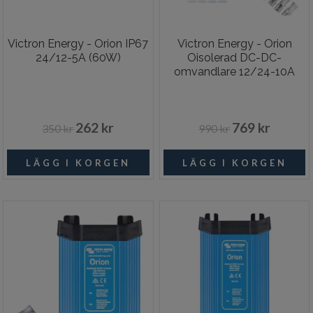
Victron Energy - Orion IP67
Victron Energy - Orion
24/12-5A (60W)
Oisolerad DC-DC-
omvandlare 12/24-10A
262 kr
769 kr
350 kr
990 kr