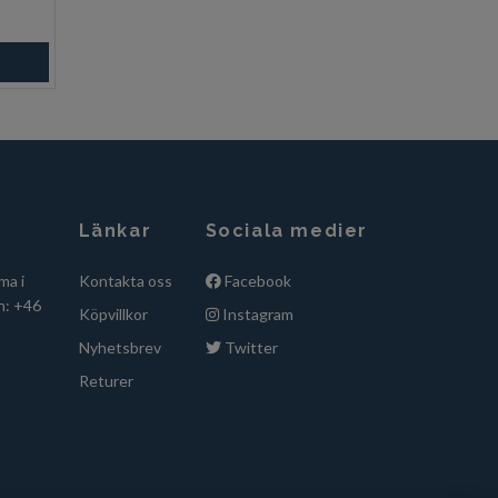
ngsvara
Länkar
Sociala medier
ma i
Kontakta oss
Facebook
n: +46
Köpvillkor
Instagram
Nyhetsbrev
Twitter
Returer