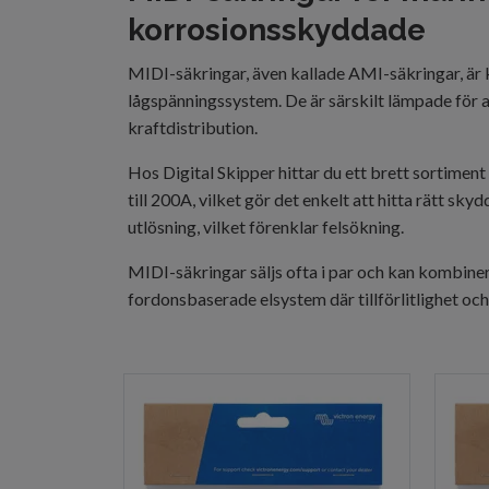
korrosionsskyddade
MIDI-säkringar, även kallade AMI-säkringar, är 
lågspänningssystem. De är särskilt lämpade för 
kraftdistribution.
Hos Digital Skipper hittar du ett brett sortimen
till 200A, vilket gör det enkelt att hitta rätt sky
utlösning, vilket förenklar felsökning.
MIDI-säkringar säljs ofta i par och kan kombine
fordonsbaserade elsystem där tillförlitlighet oc