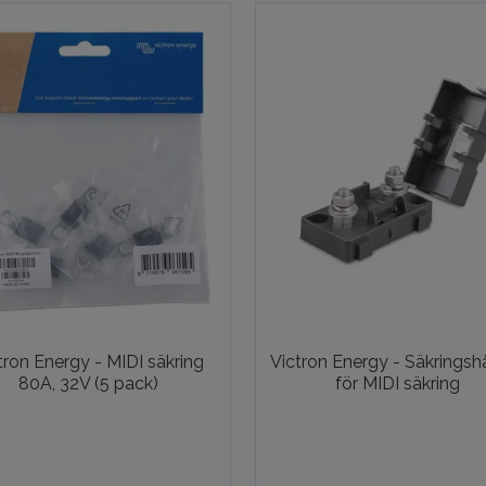
tron Energy - MIDI säkring
Victron Energy - Säkringshå
80A, 32V (5 pack)
för MIDI säkring