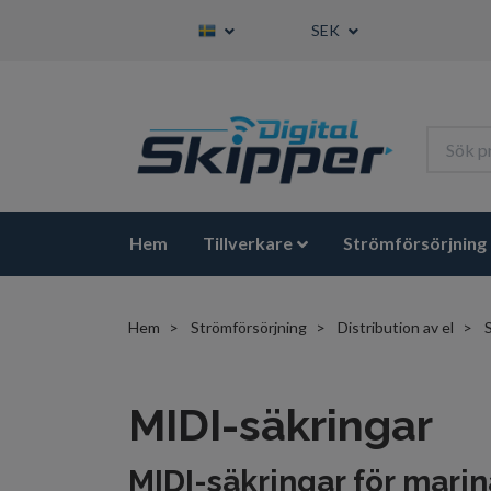
SEK
Hem
Tillverkare
Strömförsörjning
Hem
Strömförsörjning
Distribution av el
MIDI-säkringar
MIDI-säkringar för mari