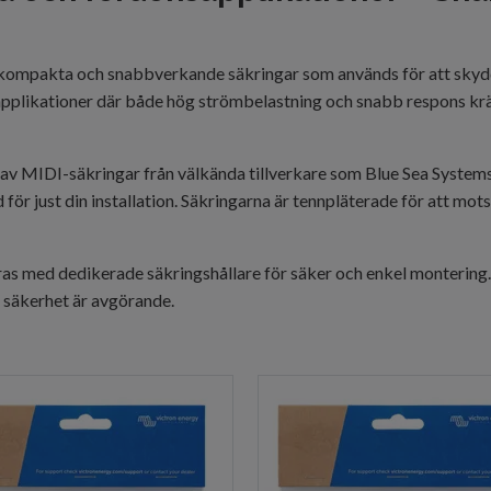
kompakta och snabbverkande säkringar som används för att skydda
applikationer där både hög strömbelastning och snabb respons krä
t av MIDI-säkringar från välkända tillverkare som Blue Sea System
dd för just din installation. Säkringarna är tennpläterade för att mot
ras med dedikerade säkringshållare för säker och enkel montering.
h säkerhet är avgörande.