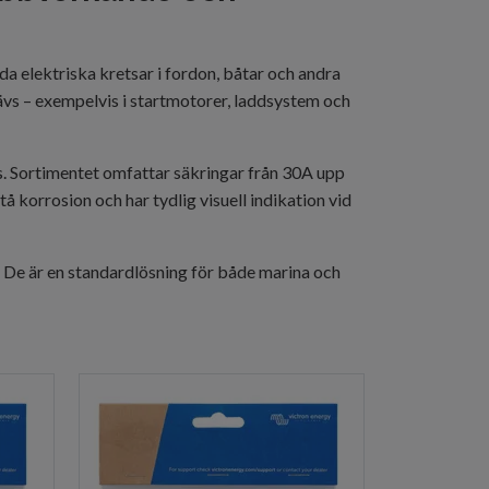
 elektriska kretsar i fordon, båtar och andra
vs – exempelvis i startmotorer, laddsystem och
s. Sortimentet omfattar säkringar från 30A upp
stå korrosion och har tydlig visuell indikation vid
 De är en standardlösning för både marina och