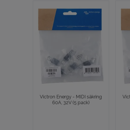
Victron Energy - MIDI säkring
Vic
60A, 32V (5 pack)