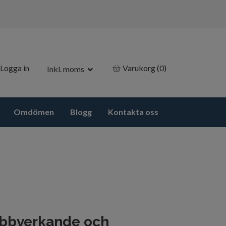
Logga in
Varukorg
(0)
Inkl. moms
Omdömen
Blogg
Kontakta oss
nabbverkande och