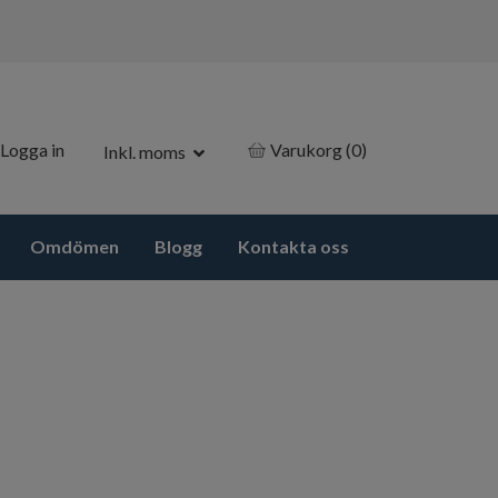
Logga in
Varukorg
(0)
Inkl. moms
Omdömen
Blogg
Kontakta oss