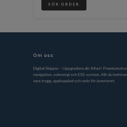
SÖK ORDER
Om oss
Digital Skipper – Uppgradera din frihet! Premiumutru
navigation, solenergi och ESS-system. Allt du behöver
vara trygg, uppkopplad och redo för äventyret.