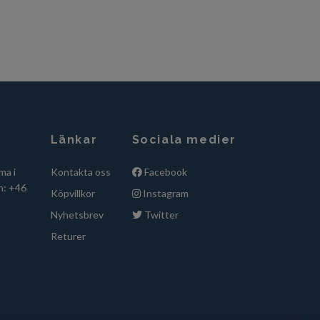
Länkar
Sociala medier
ma i
Kontakta oss
Facebook
n: +46
Köpvillkor
Instagram
Nyhetsbrev
Twitter
Returer