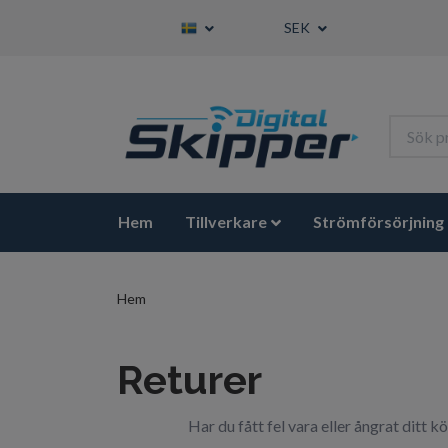
SEK
Hem
Tillverkare
Strömförsörjning
Hem
Returer
Har du fått fel vara eller ångrat ditt k