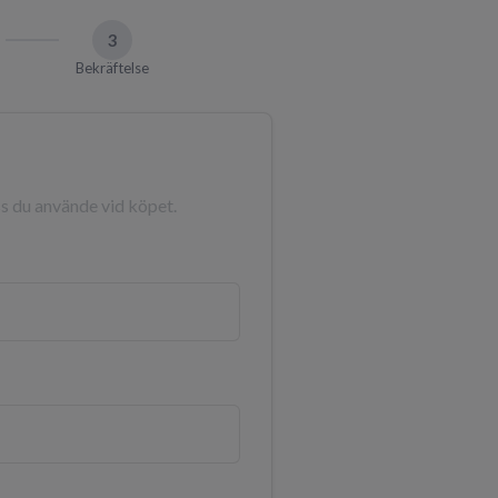
3
Bekräftelse
s du använde vid köpet.