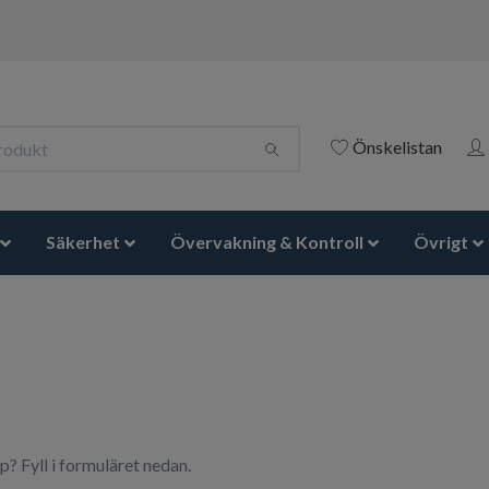
Önskelistan
Säkerhet
Övervakning & Kontroll
Övrigt
öp? Fyll i formuläret nedan.