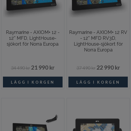
Raymarine - AXIOM+ 12 -
Raymarine - AXIOM+ 12 RV
12'' MFD, LightHouse-
- 12'' MFD RV3D,
sjökort för Norra Europa
LightHouse-sjökort för
Norra Europa
21 990 kr
22 990 kr
34 490 kr
37 490 kr