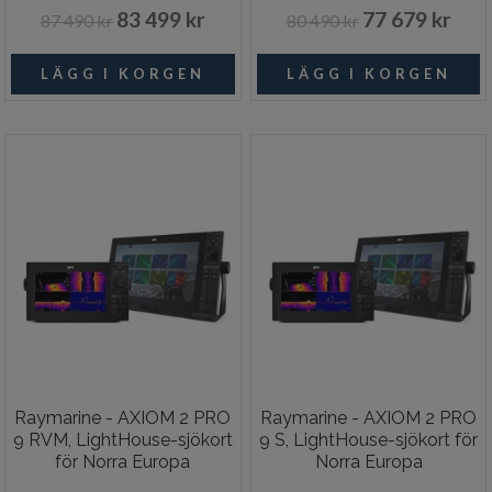
83 499 kr
77 679 kr
87 490 kr
80 490 kr
Raymarine - AXIOM 2 PRO
Raymarine - AXIOM 2 PRO
9 RVM, LightHouse-sjökort
9 S, LightHouse-sjökort för
för Norra Europa
Norra Europa