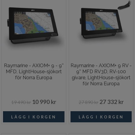
Raymarine - AXIOM+ 9 - 9''
Raymarine - AXIOM+ 9 RV -
MFD, LightHouse-sjökort
9'' MFD RV3D, RV-100
för Norra Europa
givare, LightHouse-sjökort
för Norra Europa
10 990 kr
27 332 kr
19 490 kr
27 890 kr