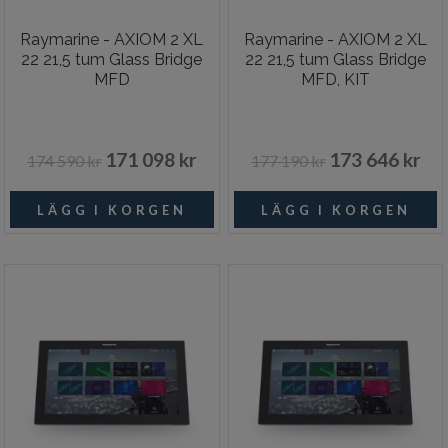
Raymarine - AXIOM 2 XL
Raymarine - AXIOM 2 XL
22 21,5 tum Glass Bridge
22 21,5 tum Glass Bridge
MFD
MFD, KIT
171 098 kr
173 646 kr
174 590 kr
177 190 kr