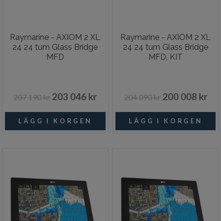
Raymarine - AXIOM 2 XL
Raymarine - AXIOM 2 XL
24 24 tum Glass Bridge
24 24 tum Glass Bridge
MFD
MFD, KIT
203 046 kr
200 008 kr
207 190 kr
204 090 kr