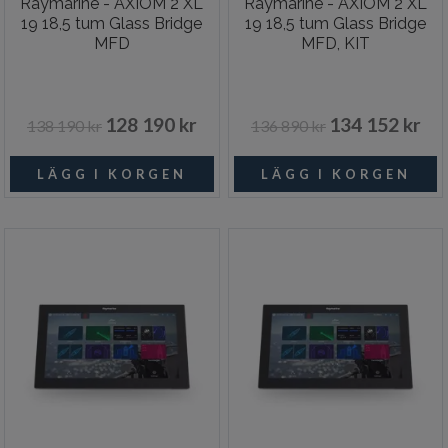
Raymarine - AXIOM 2 XL
Raymarine - AXIOM 2 XL
19 18,5 tum Glass Bridge
19 18,5 tum Glass Bridge
MFD
MFD, KIT
128 190 kr
134 152 kr
138 190 kr
136 890 kr