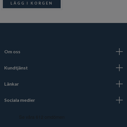
Om oss
Kundtjänst
Länkar
Sociala medier