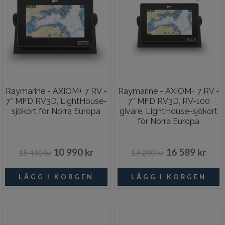
Raymarine - AXIOM+ 7 RV -
Raymarine - AXIOM+ 7 RV -
7'' MFD RV3D, LightHouse-
7'' MFD RV3D, RV-100
sjökort för Norra Europa
givare, LightHouse-sjökort
för Norra Europa
10 990 kr
16 589 kr
15 490 kr
19 290 kr