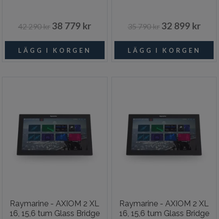
38 779 kr
32 899 kr
42 290 kr
35 790 kr
Raymarine - AXIOM 2 XL
Raymarine - AXIOM 2 XL
16, 15,6 tum Glass Bridge
16, 15,6 tum Glass Bridge