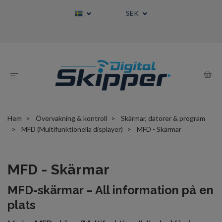
SEK
Hem
Övervakning & kontroll
Skärmar, datorer & program
MFD (Multifunktionella displayer)
MFD - Skärmar
MFD - Skärmar
MFD-skärmar – All information på en
plats