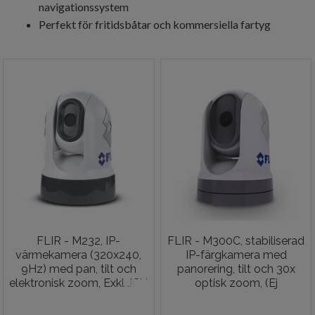
navigationssystem
Perfekt för fritidsbåtar och kommersiella fartyg
FLIR - M232, IP-
FLIR - M300C, stabiliserad
värmekamera (320x240,
IP-färgkamera med
9Hz) med pan, tilt och
panorering, tilt och 30x
elektronisk zoom, Exkl JCU
optisk zoom, (Ej
värmekamera), Exkl JCU