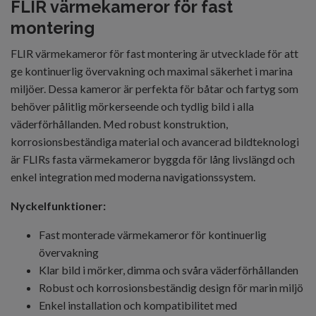
FLIR värmekameror för fast
montering
FLIR värmekameror för fast montering är utvecklade för att
ge kontinuerlig övervakning och maximal säkerhet i marina
miljöer. Dessa kameror är perfekta för båtar och fartyg som
behöver pålitlig mörkerseende och tydlig bild i alla
väderförhållanden. Med robust konstruktion,
korrosionsbeständiga material och avancerad bildteknologi
är FLIRs fasta värmekameror byggda för lång livslängd och
enkel integration med moderna navigationssystem.
Nyckelfunktioner:
Fast monterade värmekameror för kontinuerlig
övervakning
Klar bild i mörker, dimma och svåra väderförhållanden
Robust och korrosionsbeständig design för marin miljö
Enkel installation och kompatibilitet med