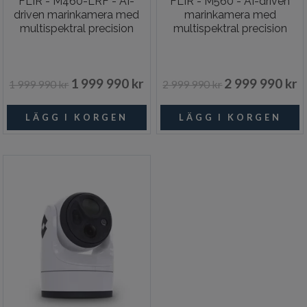
FLIR - M460-LRF - AI-
FLIR - M560 - AI-driven
driven marinkamera med
marinkamera med
multispektral precision
multispektral precision
1 999 990 kr
2 999 990 kr
1 999 990 kr
2 999 990 kr