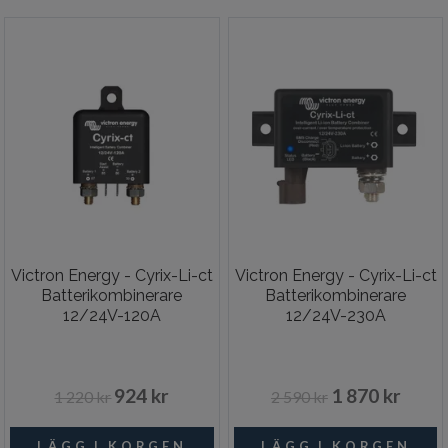
Victron Energy - Cyrix-Li-ct
Victron Energy - Cyrix-Li-ct
Batterikombinerare
Batterikombinerare
12/24V-120A
12/24V-230A
924 kr
1 870 kr
1 220 kr
2 590 kr