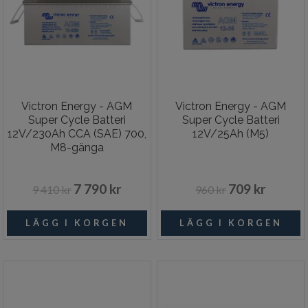
Victron Energy - AGM
Victron Energy - AGM
Super Cycle Batteri
Super Cycle Batteri
12V/230Ah CCA (SAE) 700,
12V/25Ah (M5)
M8-gänga
7 790 kr
709 kr
9 410 kr
960 kr