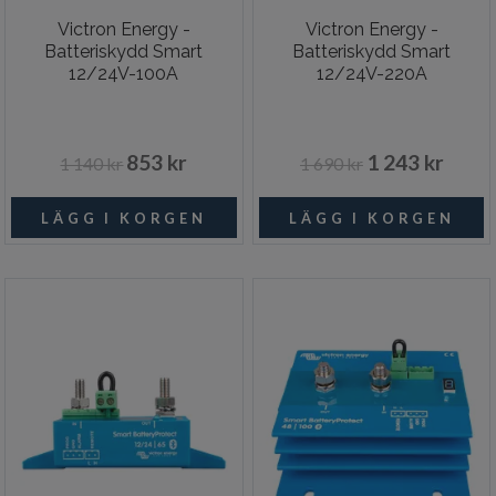
Victron Energy -
Victron Energy -
Batteriskydd Smart
Batteriskydd Smart
12/24V-100A
12/24V-220A
853 kr
1 243 kr
1 140 kr
1 690 kr