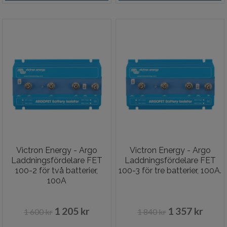
Victron Energy - Argo
Victron Energy - Argo
Laddningsfördelare FET
Laddningsfördelare FET
100-2 för två batterier,
100-3 för tre batterier, 100A.
100A
1 205 kr
1 357 kr
1 600 kr
1 840 kr