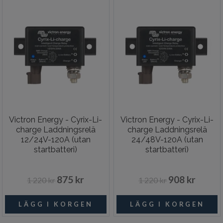
Victron Energy - Cyrix-Li-
Victron Energy - Cyrix-Li-
charge Laddningsrelä
charge Laddningsrelä
12/24V-120A (utan
24/48V-120A (utan
startbatteri)
startbatteri)
875 kr
908 kr
1 220 kr
1 220 kr