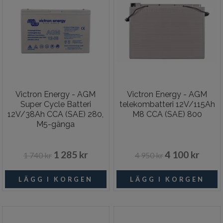
Victron Energy - AGM
Victron Energy - AGM
Super Cycle Batteri
telekombatteri 12V/115Ah
12V/38Ah CCA (SAE) 280,
M8 CCA (SAE) 800
M5-gänga
1 285 kr
4 100 kr
1 740 kr
4 950 kr