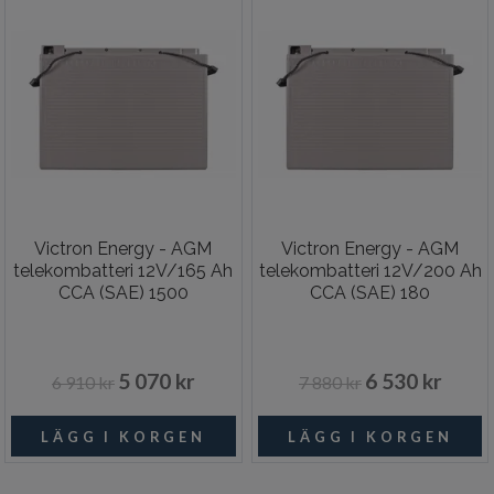
Victron Energy - AGM
Victron Energy - AGM
telekombatteri 12V/165 Ah
telekombatteri 12V/200 Ah
CCA (SAE) 1500
CCA (SAE) 180
5 070 kr
6 530 kr
6 910 kr
7 880 kr