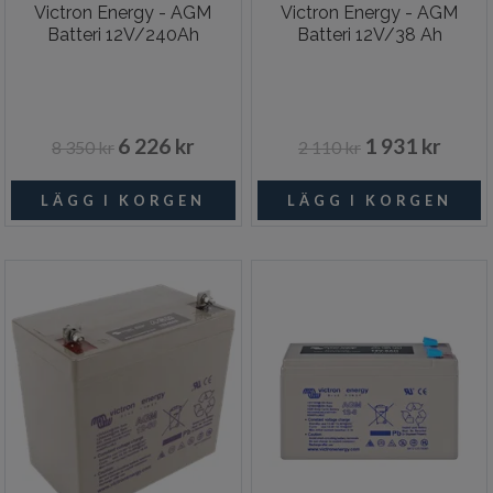
Victron Energy - AGM
Victron Energy - AGM
Batteri 12V/240Ah
Batteri 12V/38 Ah
6 226 kr
1 931 kr
8 350 kr
2 110 kr