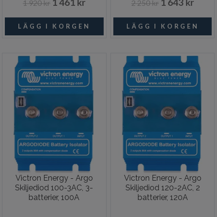
1 461 kr
1 643 kr
1 920 kr
2 250 kr
Victron Energy - Argo
Victron Energy - Argo
Skiljediod 100-3AC, 3-
Skiljediod 120-2AC, 2
batterier, 100A
batterier, 120A