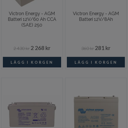
Victron Energy - AGM
Victron Energy - AGM
Batteri 12V/60 Ah CCA
Batteri 12V/8Ah
(SAE) 250
2 268 kr
281 kr
2 430 kr
360 kr