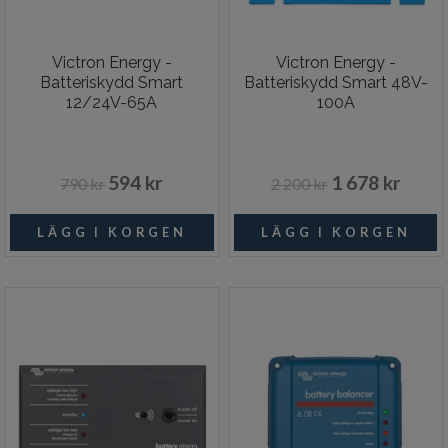
Victron Energy -
Victron Energy -
Batteriskydd Smart
Batteriskydd Smart 48V-
12/24V-65A
100A
594 kr
1 678 kr
790 kr
2 200 kr