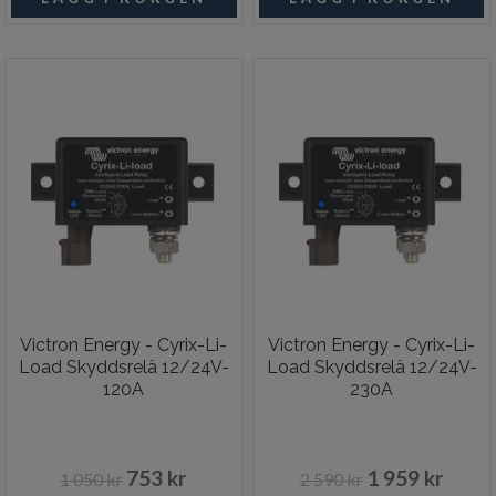
Victron Energy - Cyrix-Li-
Victron Energy - Cyrix-Li-
Load Skyddsrelä 12/24V-
Load Skyddsrelä 12/24V-
120A
230A
753 kr
1 959 kr
1 050 kr
2 590 kr