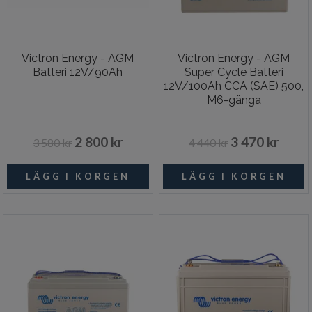
Victron Energy - AGM
Victron Energy - AGM
Batteri 12V/90Ah
Super Cycle Batteri
12V/100Ah CCA (SAE) 500,
M6-gänga
2 800 kr
3 470 kr
3 580 kr
4 440 kr