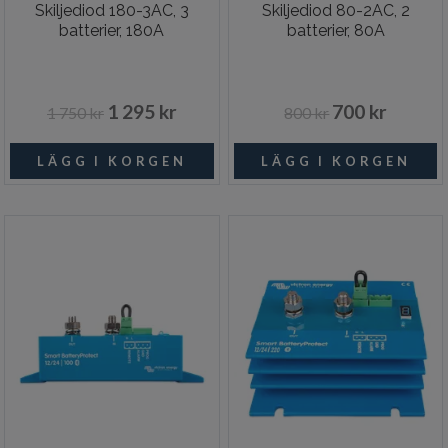
Skiljediod 180-3AC, 3
Skiljediod 80-2AC, 2
batterier, 180A
batterier, 80A
1 295 kr
700 kr
1 750 kr
800 kr