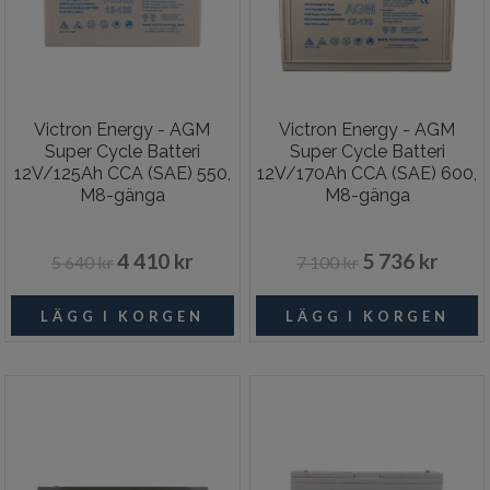
Victron Energy - AGM
Victron Energy - AGM
Super Cycle Batteri
Super Cycle Batteri
12V/125Ah CCA (SAE) 550,
12V/170Ah CCA (SAE) 600,
M8-gänga
M8-gänga
4 410 kr
5 736 kr
5 640 kr
7 100 kr