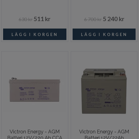
511 kr
5 240 kr
630 kr
6 700 kr
Victron Energy - AGM
Victron Energy - AGM
Batteri 12V/220 Ah CCA
Batteri 12V/22Ah