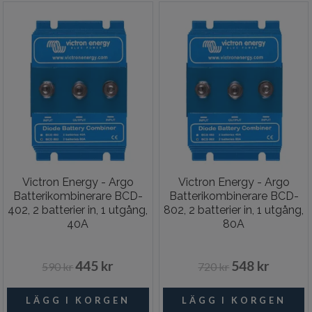
Victron Energy - Argo
Victron Energy - Argo
Batterikombinerare BCD-
Batterikombinerare BCD-
402, 2 batterier in, 1 utgång,
802, 2 batterier in, 1 utgång,
40A
80A
445 kr
548 kr
590 kr
720 kr