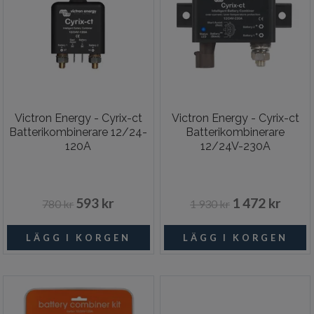
Victron Energy - Cyrix-ct
Victron Energy - Cyrix-ct
Batterikombinerare 12/24-
Batterikombinerare
120A
12/24V-230A
593 kr
1 472 kr
780 kr
1 930 kr