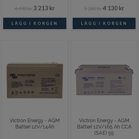
3 213 kr
4 130 kr
4 490 kr
5 280 kr
Victron Energy - AGM
Victron Energy - AGM
Batteri 12V/14Ah
Batteri 12V/165 Ah CCA
(SAE) 55