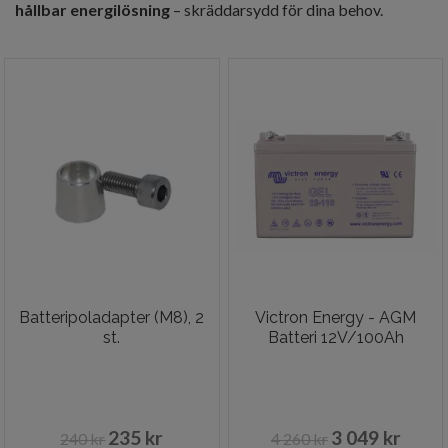
hållbar energilösning
– skräddarsydd för dina behov.
Batteripoladapter (M8), 2
Victron Energy - AGM
st.
Batteri 12V/100Ah
235 kr
3 049 kr
240 kr
4 260 kr