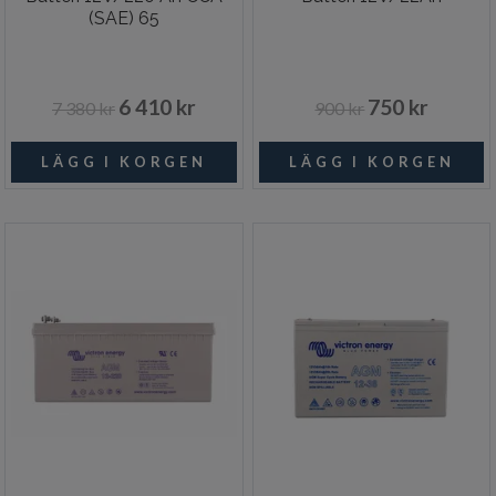
(SAE) 65
6 410 kr
750 kr
7 380 kr
900 kr