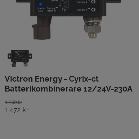
Victron Energy - Cyrix-ct
Batterikombinerare 12/24V-230A
1 930 kr
1 472 kr