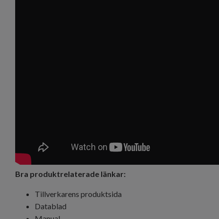
Bra produktrelaterade länkar:
Tillverkarens produktsida
Datablad
Manual