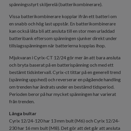
spänningsstyrt skiljerelä (batterikombinerare).
Vissa batterikombinerare kopplar ifrån ett batteri om
en snabb och hög last uppstår. En batterikombinerare
kan också låta bli att ansluta till en stor men urladdad
batteribank eftersom spänningen sjunker direkt under
tillslagsspänningen när batterierna kopplas ihop.
Mjukvaran i Cyrix-CT 12/24 gör mer än att bara ansluta
och bryta baserat på en batterispänning och med ett
bestämt tidsintervall. Cyrix-ct tittar på en generell trend
(spänning upp/ned) och reverserar en pågående handling
om trenden har ändrats under en bestämd tidsperiod.
Perioden beror på hur mycket spänningen har varierat
från trenden.
Långa bultar
Cyrix 12/24-120 har 13 mm bult (M6) och Cyrix 12/24-
230 har 16 mm bult (M8). Det gör att det går att ansluta