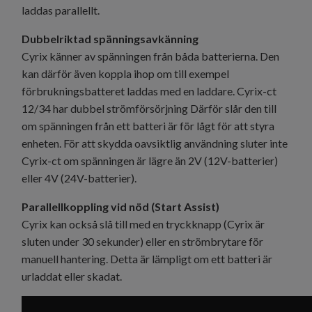
laddas parallellt.
Dubbelriktad spänningsavkänning
Cyrix känner av spänningen från båda batterierna. Den
kan därför även koppla ihop om till exempel
förbrukningsbatteret laddas med en laddare. Cyrix-ct
12/34 har dubbel strömförsörjning Därför slår den till
om spänningen från ett batteri är för lågt för att styra
enheten. För att skydda oavsiktlig användning sluter inte
Cyrix-ct om spänningen är lägre än 2V (12V-batterier)
eller 4V (24V-batterier).
Parallellkoppling vid nöd (Start Assist)
Cyrix kan också slå till med en tryckknapp (Cyrix är
sluten under 30 sekunder) eller en strömbrytare för
manuell hantering. Detta är lämpligt om ett batteri är
urladdat eller skadat.