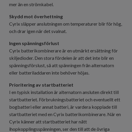
mer än en strömkabel.
Skydd mot överhettning
Cyrix släpper anslutningen om temperaturer blir för hög,
och drar igen när det svalnat.
Ingen spänningsförlust
Cyrix batterikombinerare är en utmärkt ersättning för
skiljedioder. Den stora fördelen är att det inte blir en
spänningsförslust, så att spänningen från alternatorn
eller batteriladdaren inte behöver höjas.
Prioritering av startbatteriet
I en typisk installation är alternatorn ansluten direkt till
startbatteriet. Förbrukningsbatteriet och eventuellt ett
bogbatteri eller annat batteri, är vardera kopplade till
startbatteriet med en Cyrix batterikombinerare. När en
Cyrix känner att startbatteriet har nått
ihopkopplingsspänningen, ser den till att de övriga