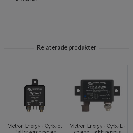
Victron Energy - Cyrix-ct
Victron Energy - Cyrix-Li-
Batterikombinerare
charge Laddningsrelä