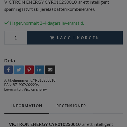
VICTRON ENERGY CYR010230010, är ett intelligent
spänningsstyrt skiljerelä (batterikombinerare).
I lager, normalt 2-4 dagars leveranstid.
LÄGG I KORGEN
Dela
Artikelnummer:
CYR010230010
EAN: 8719076022206
Leverantör:
Victron Energy
INFORMATION
RECENSIONER
VICTRON ENERGY CYR010230010
, är ett intelligent