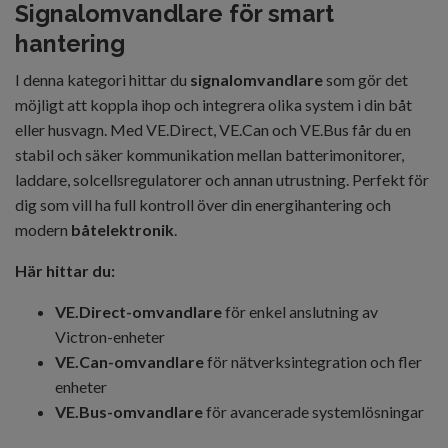
Signalomvandlare för smart
hantering
I denna kategori hittar du
signalomvandlare
som gör det
möjligt att koppla ihop och integrera olika system i din båt
eller husvagn. Med VE.Direct, VE.Can och VE.Bus får du en
stabil och säker kommunikation mellan batterimonitorer,
laddare, solcellsregulatorer och annan utrustning. Perfekt för
dig som vill ha full kontroll över din energihantering och
modern
båtelektronik
.
Här hittar du:
VE.Direct-omvandlare
för enkel anslutning av
Victron-enheter
VE.Can-omvandlare
för nätverksintegration och fler
enheter
VE.Bus-omvandlare
för avancerade systemlösningar