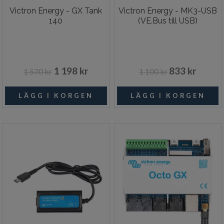
Victron Energy - GX Tank
Victron Energy - MK3-USB
140
(VE.Bus till USB)
1 198 kr
833 kr
1 570 kr
1 100 kr