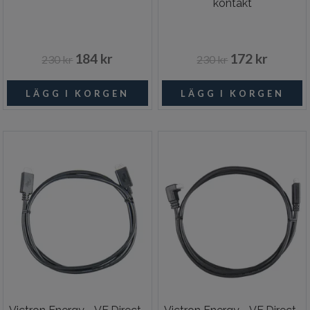
kontakt
184 kr
172 kr
230 kr
230 kr