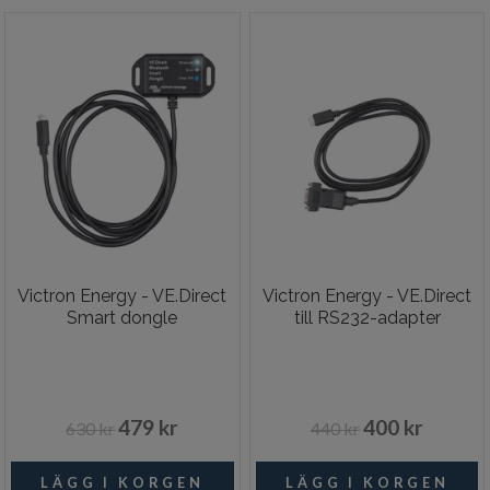
Victron Energy - VE.Direct
Victron Energy - VE.Direct
Smart dongle
till RS232-adapter
479 kr
400 kr
630 kr
440 kr