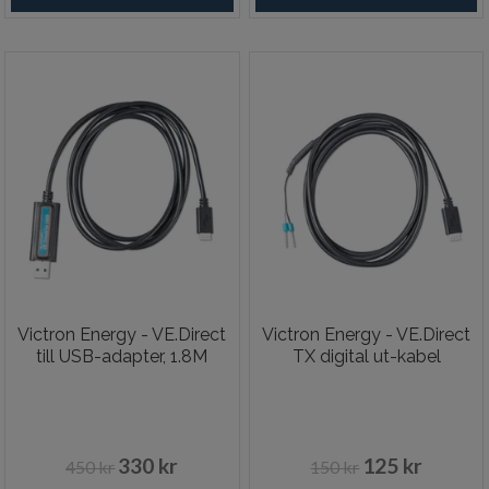
Victron Energy - VE.Direct
Victron Energy - VE.Direct
till USB-adapter, 1.8M
TX digital ut-kabel
330 kr
125 kr
450 kr
150 kr