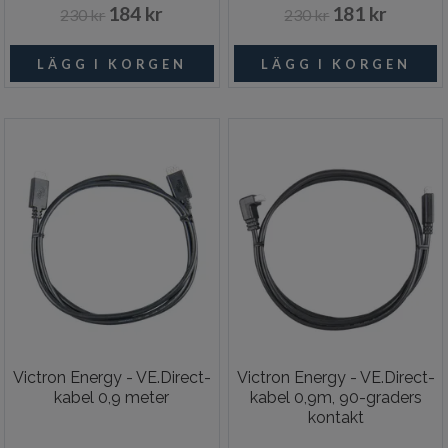
184 kr
181 kr
230 kr
230 kr
Victron Energy - VE.Direct-
Victron Energy - VE.Direct-
kabel 0,9 meter
kabel 0,9m, 90-graders
kontakt