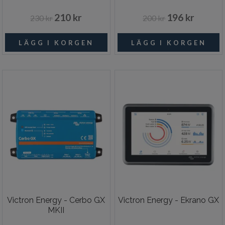
210 kr
196 kr
230 kr
200 kr
Victron Energy - Cerbo GX
Victron Energy - Ekrano GX
MKII