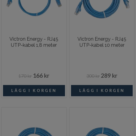
Victron Energy - RJ45
Victron Energy - RJ45
UTP-kabel 1,8 meter
UTP-kabel 10 meter
166 kr
289 kr
170 kr
300 kr