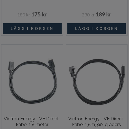
175 kr
189 kr
180 kr
230 kr
Victron Energy - VE.Direct-
Victron Energy - VE.Direct-
kabel 1,8 meter
kabel 1,8m, 90-graders