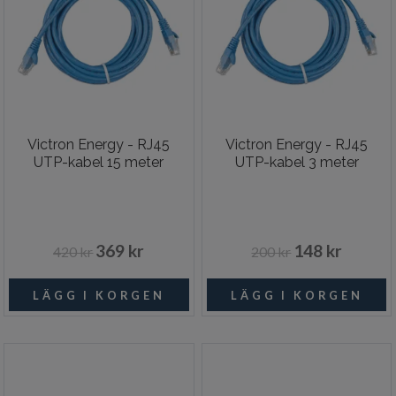
Victron Energy - RJ45
Victron Energy - RJ45
UTP-kabel 15 meter
UTP-kabel 3 meter
369 kr
148 kr
420 kr
200 kr