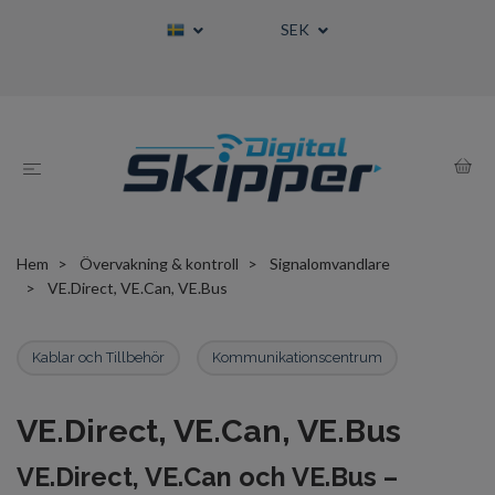
SEK
Hem
Övervakning & kontroll
Signalomvandlare
VE.Direct, VE.Can, VE.Bus
Kablar och Tillbehör
Kommunikationscentrum
VE.Direct, VE.Can, VE.Bus
VE.Direct, VE.Can och VE.Bus –