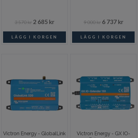
2 685 kr
6 737 kr
3 570 kr
9 000 kr
Victron Energy - GlobalLink
Victron Energy - GX IO-