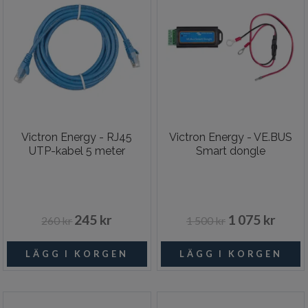
Victron Energy - RJ45
Victron Energy - VE.BUS
UTP-kabel 5 meter
Smart dongle
245 kr
1 075 kr
260 kr
1 500 kr