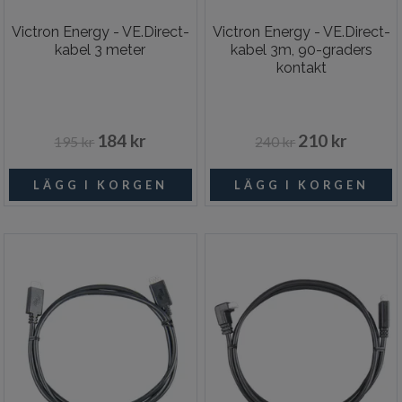
Victron Energy - VE.Direct-
Victron Energy - VE.Direct-
kabel 3 meter
kabel 3m, 90-graders
kontakt
184 kr
210 kr
195 kr
240 kr