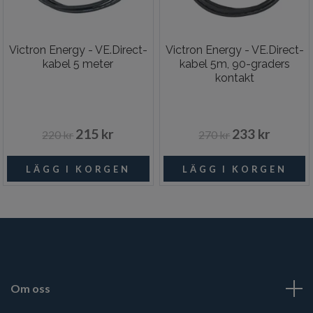
Victron Energy - VE.Direct-
Victron Energy - VE.Direct-
kabel 5 meter
kabel 5m, 90-graders
kontakt
215 kr
233 kr
220 kr
270 kr
Om oss