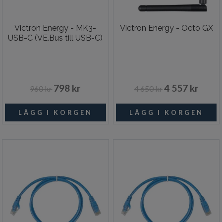
Victron Energy - MK3-
Victron Energy - Octo GX
USB-C (VE.Bus till USB-C)
798 kr
4 557 kr
960 kr
4 650 kr