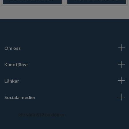
Om oss
Kundtjänst
Länkar
Sociala medier