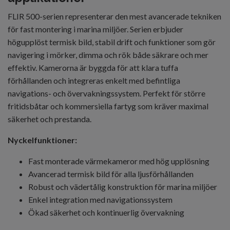
FLIR 500-serien representerar den mest avancerade tekniken
för fast montering i marina miljöer. Serien erbjuder
högupplöst termisk bild, stabil drift och funktioner som gör
navigering i mörker, dimma och rök både säkrare och mer
effektiv. Kamerorna är byggda för att klara tuffa
förhållanden och integreras enkelt med befintliga
navigations- och övervakningssystem. Perfekt för större
fritidsbåtar och kommersiella fartyg som kräver maximal
säkerhet och prestanda.
Nyckelfunktioner:
Fast monterade värmekameror med hög upplösning
Avancerad termisk bild för alla ljusförhållanden
Robust och vädertålig konstruktion för marina miljöer
Enkel integration med navigationssystem
Ökad säkerhet och kontinuerlig övervakning