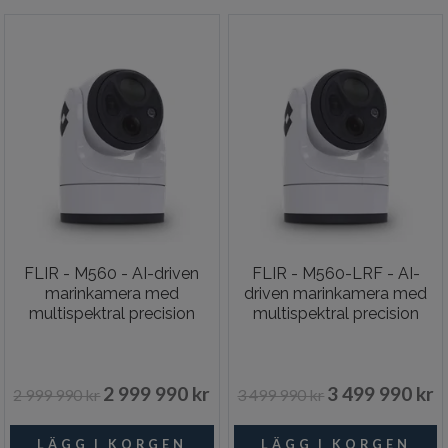
FLIR - M560 - AI-driven
FLIR - M560-LRF - AI-
marinkamera med
driven marinkamera med
multispektral precision
multispektral precision
2 999 990 kr
3 499 990 kr
2 999 990 kr
3 499 990 kr