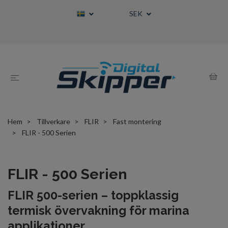
SEK
Hem
Tillverkare
FLIR
Fast montering
FLIR - 500 Serien
FLIR - 500 Serien
FLIR 500-serien – toppklassig
termisk övervakning för marina
applikationer