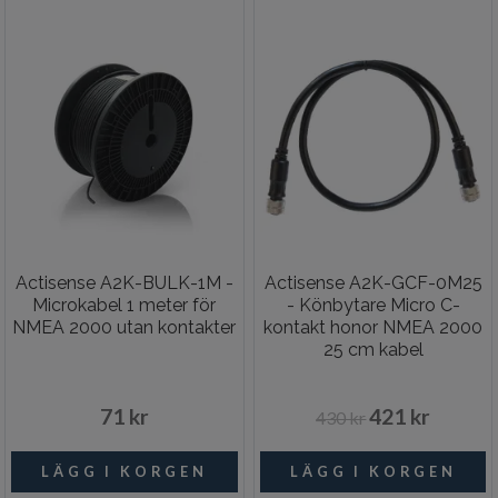
Actisense A2K-BULK-1M -
Actisense A2K-GCF-0M25
Microkabel 1 meter för
- Könbytare Micro C-
NMEA 2000 utan kontakter
kontakt honor NMEA 2000
25 cm kabel
71 kr
421 kr
430 kr