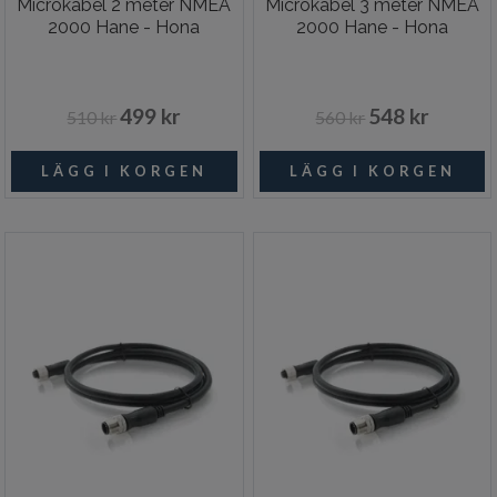
Microkabel 2 meter NMEA
Microkabel 3 meter NMEA
2000 Hane - Hona
2000 Hane - Hona
499 kr
548 kr
510 kr
560 kr