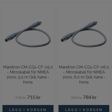
Maretron CM-CG1-CF-05.0
Maretron CM-CG1-CF-06.0
- Microkabel för NMEA
- Microkabel för NMEA
2000, 5,0 m Grå, hane -
2000, 6,0 m Grå, hane -
hona
hona
715 kr
784 kr
730 kr
800 kr