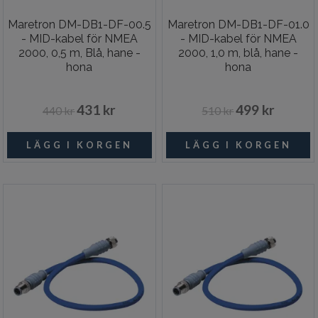
Maretron DM-DB1-DF-00.5
Maretron DM-DB1-DF-01.0
- MID-kabel för NMEA
- MID-kabel för NMEA
2000, 0,5 m, Blå, hane -
2000, 1,0 m, blå, hane -
hona
hona
431 kr
499 kr
440 kr
510 kr