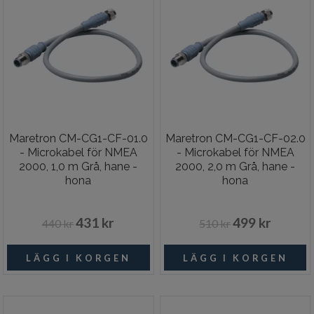
Maretron CM-CG1-CF-01.0
Maretron CM-CG1-CF-02.0
- Microkabel för NMEA
- Microkabel för NMEA
2000, 1,0 m Grå, hane -
2000, 2,0 m Grå, hane -
hona
hona
431 kr
499 kr
440 kr
510 kr