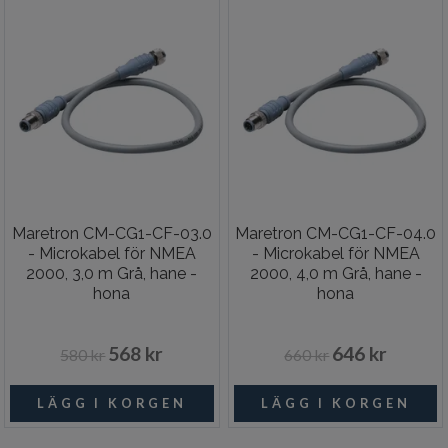
Maretron CM-CG1-CF-03.0
Maretron CM-CG1-CF-04.0
- Microkabel för NMEA
- Microkabel för NMEA
2000, 3,0 m Grå, hane -
2000, 4,0 m Grå, hane -
hona
hona
568 kr
646 kr
580 kr
660 kr