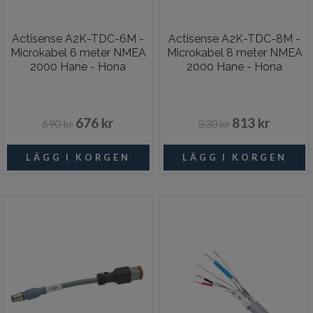
Actisense A2K-TDC-6M -
Actisense A2K-TDC-8M -
Microkabel 6 meter NMEA
Microkabel 8 meter NMEA
2000 Hane - Hona
2000 Hane - Hona
676 kr
813 kr
690 kr
830 kr