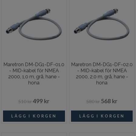
Maretron DM-DG1-DF-01.0
Maretron DM-DG1-DF-02.0
- MID-kabel för NMEA
- MID-kabel för NMEA
2000, 1,0 m, grå, hane -
2000, 2,0 m, grå, hane -
hona
hona
499 kr
568 kr
510 kr
580 kr