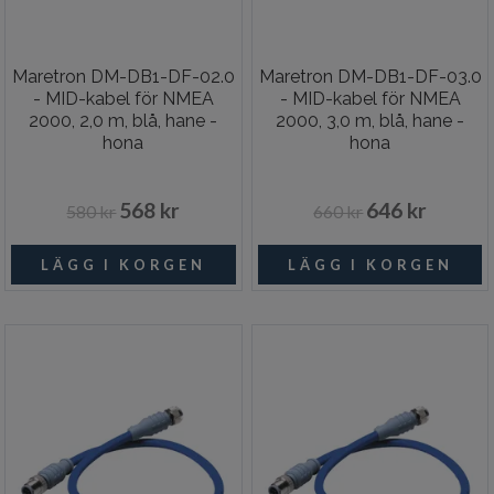
Maretron DM-DB1-DF-02.0
Maretron DM-DB1-DF-03.0
- MID-kabel för NMEA
- MID-kabel för NMEA
2000, 2,0 m, blå, hane -
2000, 3,0 m, blå, hane -
hona
hona
568 kr
646 kr
580 kr
660 kr