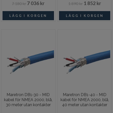
7 036 kr
1 852 kr
7 180 kr
1 890 kr
Maretron DB1-30 - MID
Maretron DB1-40 - MID
kabel för NMEA 2000, blå,
kabel för NMEA 2000, blå,
30 meter utan kontakter
40 meter utan kontakter