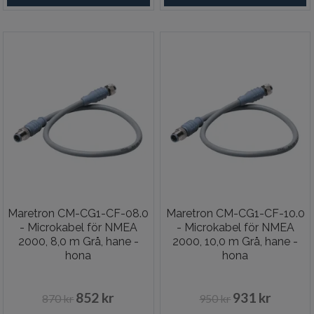
Maretron CM-CG1-CF-08.0
Maretron CM-CG1-CF-10.0
- Microkabel för NMEA
- Microkabel för NMEA
2000, 8,0 m Grå, hane -
2000, 10,0 m Grå, hane -
hona
hona
852 kr
931 kr
870 kr
950 kr