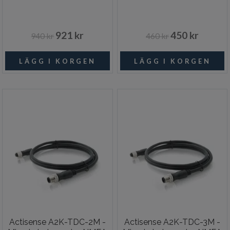
921 kr
450 kr
940 kr
460 kr
Actisense A2K-TDC-2M -
Actisense A2K-TDC-3M -