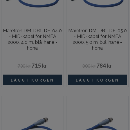
Maretron DM-DB1-DF-04.0
Maretron DM-DB1-DF-05.0
- MID-kabel för NMEA
- MID-kabel för NMEA
2000, 4,0 m, blå, hane -
2000, 5,0 m, blå, hane -
hona
hona
715 kr
784 kr
730 kr
800 kr