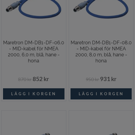
Maretron DM-DB1-DF-06.0
Maretron DM-DB1-DF-08.0
- MID-kabel för NMEA
- MID-kabel för NMEA
2000, 6,0 m, blå, hane -
2000, 8,0 m, blå, hane -
hona
hona
852 kr
931 kr
870 kr
950 kr