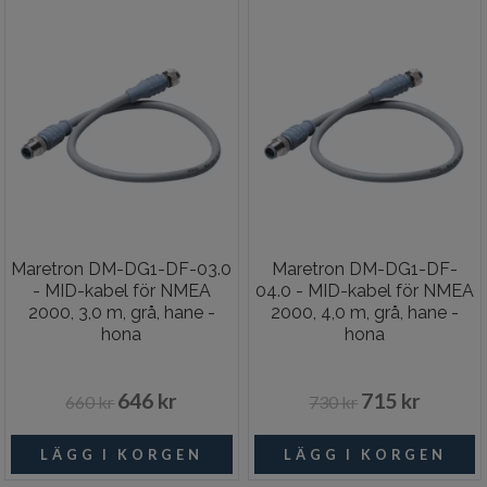
Maretron DM-DG1-DF-03.0
Maretron DM-DG1-DF-
- MID-kabel för NMEA
04.0 - MID-kabel för NMEA
2000, 3,0 m, grå, hane -
2000, 4,0 m, grå, hane -
hona
hona
646 kr
715 kr
660 kr
730 kr