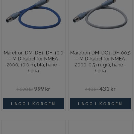
Maretron DM-DB1-DF-10.0
Maretron DM-DG1-DF-00.5
- MID-kabel för NMEA
- MID-kabel för NMEA
2000, 10,0 m, blå, hane -
2000, 0,5 m, grå, hane -
hona
hona
999 kr
431 kr
1 020 kr
440 kr