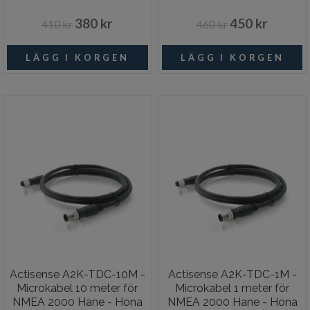
380 kr
450 kr
410 kr
460 kr
Actisense A2K-TDC-10M -
Actisense A2K-TDC-1M -
Microkabel 10 meter för
Microkabel 1 meter för
NMEA 2000 Hane - Hona
NMEA 2000 Hane - Hona