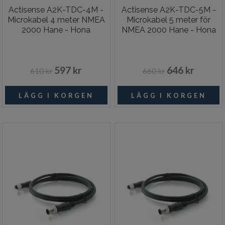
Actisense A2K-TDC-4M -
Actisense A2K-TDC-5M -
Microkabel 4 meter NMEA
Microkabel 5 meter för
2000 Hane - Hona
NMEA 2000 Hane - Hona
597 kr
646 kr
610 kr
660 kr