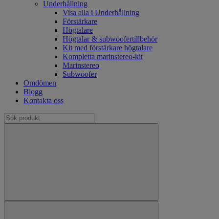
Underhållning
Visa alla i Underhållning
Förstärkare
Högtalare
Högtalar & subwoofertillbehör
Kit med förstärkare högtalare
Kompletta marinstereo-kit
Marinstereo
Subwoofer
Omdömen
Blogg
Kontakta oss