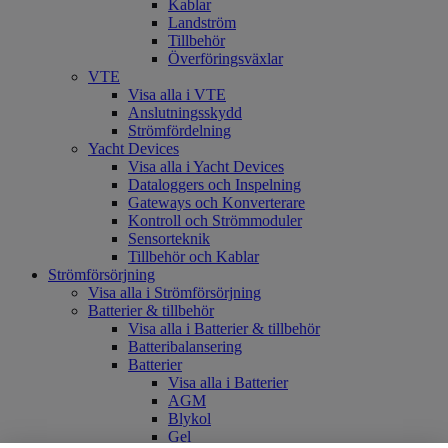
Kablar
Landström
Tillbehör
Överföringsväxlar
VTE
Visa alla i VTE
Anslutningsskydd
Strömfördelning
Yacht Devices
Visa alla i Yacht Devices
Dataloggers och Inspelning
Gateways och Konverterare
Kontroll och Strömmoduler
Sensorteknik
Tillbehör och Kablar
Strömförsörjning
Visa alla i Strömförsörjning
Batterier & tillbehör
Visa alla i Batterier & tillbehör
Batteribalansering
Batterier
Visa alla i Batterier
AGM
Blykol
Gel