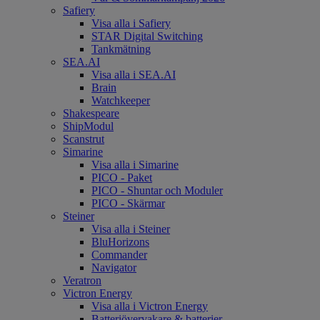
Safiery
Visa alla i Safiery
STAR Digital Switching
Tankmätning
SEA.AI
Visa alla i SEA.AI
Brain
Watchkeeper
Shakespeare
ShipModul
Scanstrut
Simarine
Visa alla i Simarine
PICO - Paket
PICO - Shuntar och Moduler
PICO - Skärmar
Steiner
Visa alla i Steiner
BluHorizons
Commander
Navigator
Veratron
Victron Energy
Visa alla i Victron Energy
Batteriövervakare & batterier