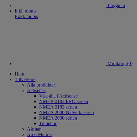
Logga in
Inkl. moms
Exkl. moms
Varukorg
(0)
Hem
Tillverkare
Alla produkter
Actisense
Visa alla i Actisense
NMEA 0183 PRO serien
NMEA 0183 serien
NMEA 2000 Nätverk serien
NMEA 2000 serien
Tillbehör
Airmar
Arco Marine