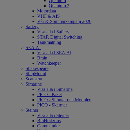
Quantum
Quantum 2
Motordata
VHF & AIS
Vår & Sommarkampanj 2026
Safiery
Visa alla i Safiery
STAR Digital Switching
Tankmätning
SEA.AI
Visa alla i SEA.AI
Brain
Watchkeeper
Shakespeare
ShipModul
Scanstrut
Simarine
Visa alla i Simarine
PICO - Paket
PICO - Shuntar och Moduler
PICO - Skärmar
Steiner
Visa alla i Steiner
BluHorizons
Commander