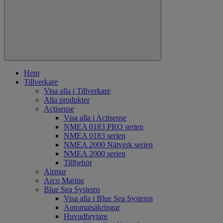
Hem
Tillverkare
Visa alla i Tillverkare
Alla produkter
Actisense
Visa alla i Actisense
NMEA 0183 PRO serien
NMEA 0183 serien
NMEA 2000 Nätverk serien
NMEA 2000 serien
Tillbehör
Airmar
Arco Marine
Blue Sea Systems
Visa alla i Blue Sea Systems
Automatsäkringar
Huvudbrytare