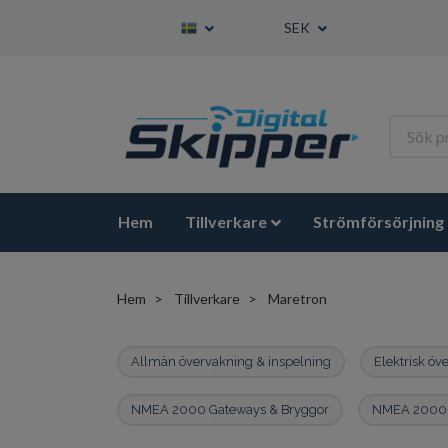
SEK
Hem
Tillverkare
Strömförsörjning
Hem
Tillverkare
Maretron
Allmän övervakning & inspelning
Elektrisk öv
NMEA 2000 Gateways & Bryggor
NMEA 2000-k