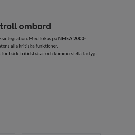
ntroll ombord
rksintegration. Med fokus på
NMEA 2000-
ens alla kritiska funktioner.
a för både fritidsbåtar och kommersiella fartyg.