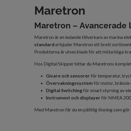
Maretron
Maretron – Avancerade l
Maretron är en ledande tillverkare av marina el
standard
erbjuder Maretron ett brett sortiment 
Produkterna är utvecklade för att möta höga kr
Hos Digital Skipper hittar du Maretrons komplett
Givare och sensorer
för temperatur, tryc
Övervakningssystem
för motor, bränsle
Digital Switching
för smart styrning av el
Instrument och displayer
för NMEA 2000
Med Maretron får du en pålitlig lösning som gör d