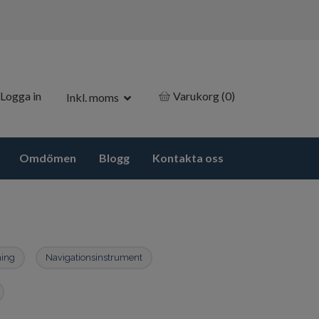
Logga in
Varukorg
(0)
Inkl. moms
Omdömen
Blogg
Kontakta oss
hing
Navigationsinstrument