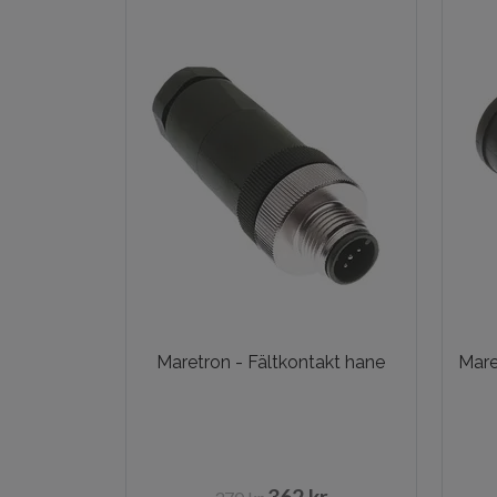
Maretron - Fältkontakt hane
Mare
362 kr