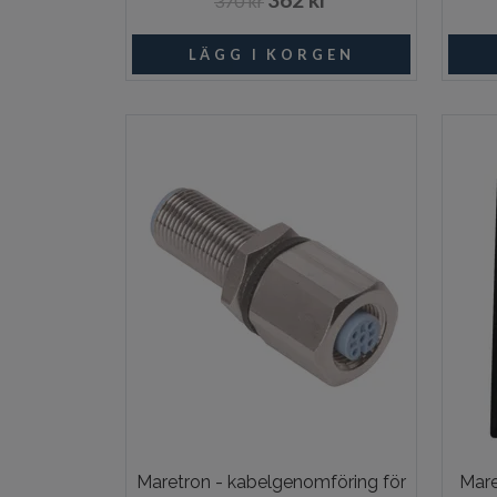
370 kr
Beställningsvara
Maretron - kabelgenomföring för
Mare