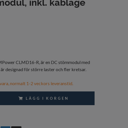
odul, inkl. kablage
wer CLMD16-R, är en DC stömmodul med
är designad för större laster och fler kretsar.
vara, normalt 1-2 veckors leveranstid.
LÄGG I KORGEN