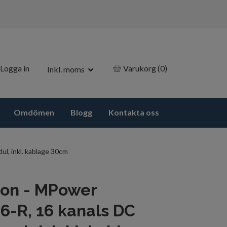
Logga in
Varukorg
(0)
Inkl. moms
Omdömen
Blogg
Kontakta oss
, inkl. kablage 30cm
on - MPower
-R, 16 kanals DC