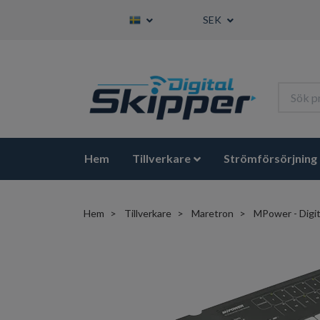
SEK
Hem
Tillverkare
Strömförsörjning
Hem
Tillverkare
Maretron
MPower - Digit