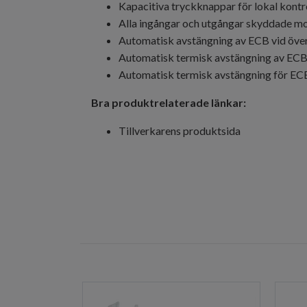
Kapacitiva tryckknappar för lokal kontrol
Alla ingångar och utgångar skyddade mot 
Automatisk avstängning av ECB vid öve
Automatisk termisk avstängning av ECB
Automatisk termisk avstängning för EC
Bra produktrelaterade länkar:
Tillverkarens produktsida