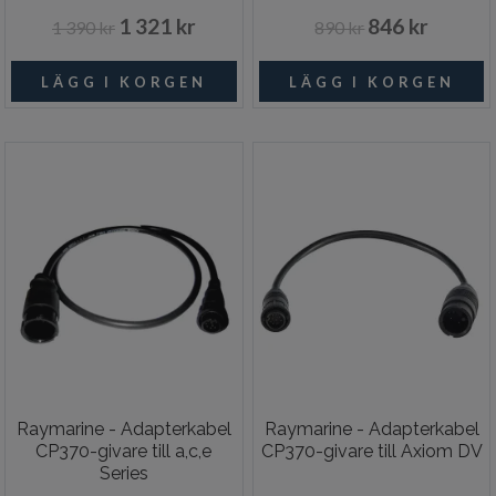
1 321 kr
846 kr
1 390 kr
890 kr
Raymarine - Adapterkabel
Raymarine - Adapterkabel
CP370-givare till a,c,e
CP370-givare till Axiom DV
Series