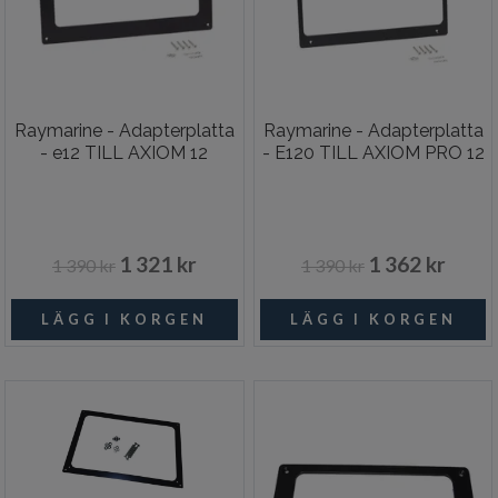
Raymarine - Adapterplatta
Raymarine - Adapterplatta
- e12 TILL AXIOM 12
- E120 TILL AXIOM PRO 12
1 321 kr
1 362 kr
1 390 kr
1 390 kr