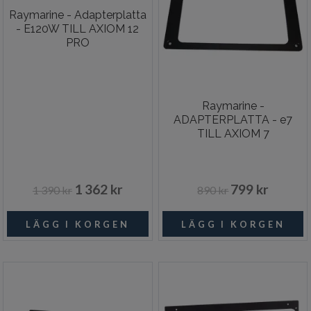
Raymarine - Adapterplatta
- E120W TILL AXIOM 12
PRO
Raymarine -
ADAPTERPLATTA - e7
TILL AXIOM 7
1 362 kr
799 kr
1 390 kr
890 kr