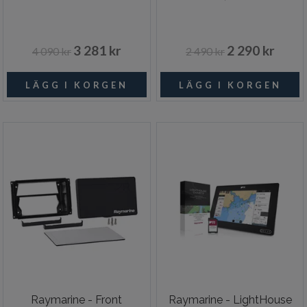
3 281 kr
2 290 kr
4 090 kr
2 490 kr
Raymarine - Front
Raymarine - LightHouse