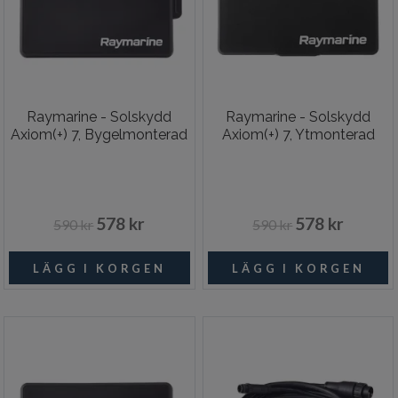
Raymarine - Solskydd
Raymarine - Solskydd
Axiom(+) 7, Bygelmonterad
Axiom(+) 7, Ytmonterad
578 kr
578 kr
590 kr
590 kr