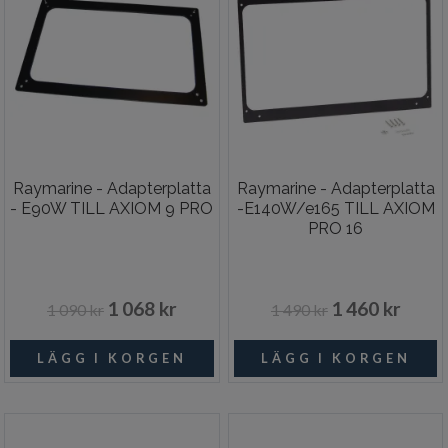
Raymarine - Adapterplatta
Raymarine - Adapterplatta
- E90W TILL AXIOM 9 PRO
-E140W/e165 TILL AXIOM
PRO 16
1 068 kr
1 460 kr
1 090 kr
1 490 kr