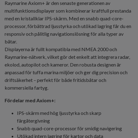
Raymarine Axiom+ är den senaste generationen av
multifunktionsdisplayer som kombinerar kraftfull prestanda
med en kristallklar IPS-skärm. Med en snabb quad-core-
processor, förbättrad ljusstyrka och utökad lagring får du en
responsiv och pålitlig navigationslösning för alla typer av
båtar.
Displayerna är fullt kompatibla med NMEA 2000 och
Raymarine-nätverk, vilket gör det enkelt att integrera radar,
ekolod, autopilot och kameror. Den robusta designen är
anpassad för tuffa marina miljöer och ger dig precision och
driftsäkerhet – perfekt för både fritidsbåtar och
kommersiella fartyg.
Fördelar med Axiom+:
IPS-skärm med hög ljusstyrka och skarp
färgåtergivning
Snabb quad-core-processor för smidig navigering
Utökad intern lagring för kartor och data