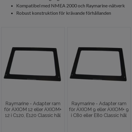
Kompatibel med NMEA 2000 och Raymarine-nätverk
Robust konstruktion för krävande förhållanden
Raymarine - Adapter ram
Raymarine - Adapter ram
för AXIOM 12 eller AXIOM+
för AXIOM 9 eller AXIOM+ 9
12 i C120, E120 Classic hål
i C80 eller E80 Classic hål