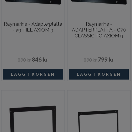
Raymarine - Adapterplatta
Raymarine -
- a9 TILL AXIOM 9
ADAPTERPLATTA - C70
CLASSIC TO AXIOM 9
846 kr
799 kr
890 kr
890 kr