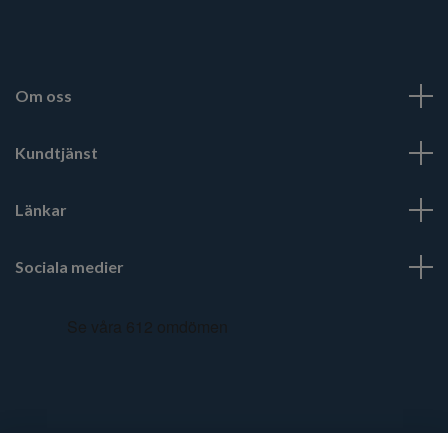
Om oss
Kundtjänst
Länkar
Sociala medier