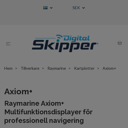
SEK
Hem
Tillverkare
Raymarine
Kartplotter
Axiom+
Axiom+
Raymarine Axiom+
Multifunktionsdisplayer för
professionell navigering