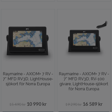
Raymarine - AXIOM+ 7 RV -
Raymarine - AXIOM+ 7 RV -
7'' MFD RV3D, LightHouse-
7'' MFD RV3D, RV-100
sjökort för Norra Europa
givare, LightHouse-sjökort
för Norra Europa
10 990 kr
16 589 kr
15 490 kr
19 290 kr