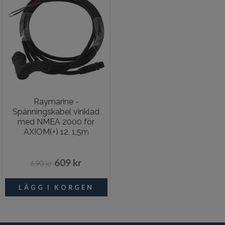
Raymarine -
Spänningskabel vinklad
med NMEA 2000 för
AXIOM(+) 12, 1,5m
609 kr
690 kr