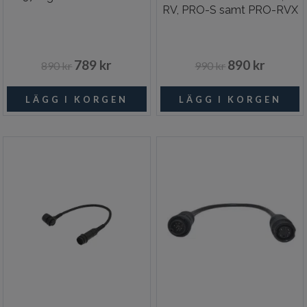
RV, PRO-S samt PRO-RVX
789 kr
890 kr
890 kr
990 kr