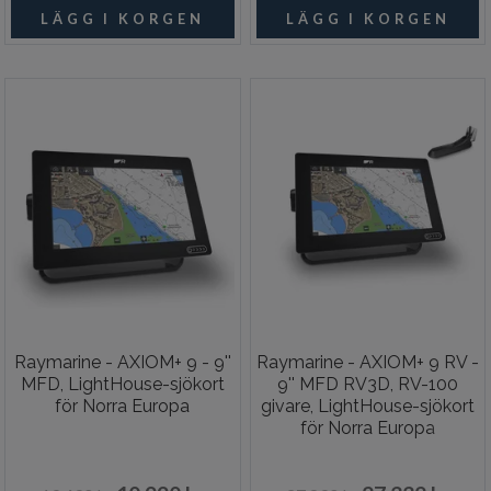
Raymarine - AXIOM+ 9 - 9''
Raymarine - AXIOM+ 9 RV -
MFD, LightHouse-sjökort
9'' MFD RV3D, RV-100
för Norra Europa
givare, LightHouse-sjökort
för Norra Europa