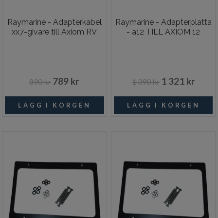
Raymarine - Adapterkabel
Raymarine - Adapterplatta
xx7-givare till Axiom RV
- a12 TILL AXIOM 12
789 kr
1 321 kr
890 kr
1 390 kr