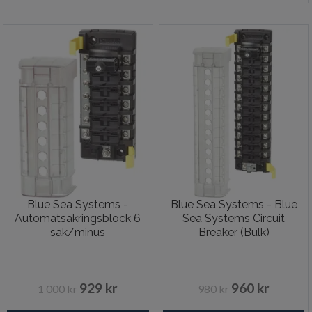
Blue Sea Systems -
Blue Sea Systems - Blue
Automatsäkringsblock 6
Sea Systems Circuit
säk/minus
Breaker (Bulk)
929 kr
960 kr
1 000 kr
980 kr