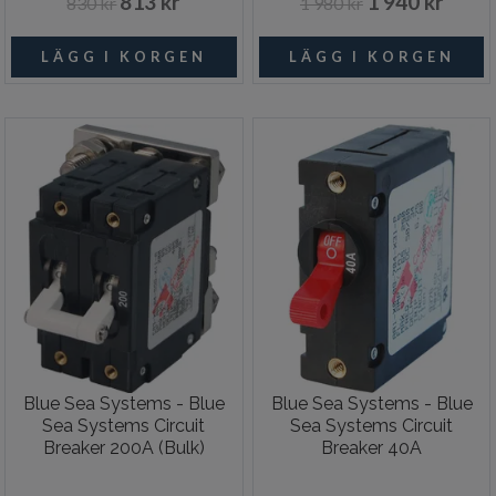
813 kr
1 940 kr
830 kr
1 980 kr
Blue Sea Systems - Blue
Blue Sea Systems - Blue
Sea Systems Circuit
Sea Systems Circuit
Breaker 200A (Bulk)
Breaker 40A