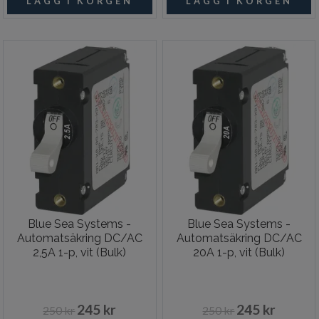
Blue Sea Systems -
Blue Sea Systems -
Automatsäkring DC/AC
Automatsäkring DC/AC
2,5A 1-p, vit (Bulk)
20A 1-p, vit (Bulk)
245 kr
245 kr
250 kr
250 kr