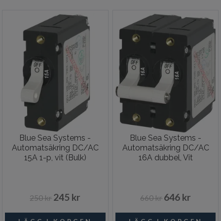
Blue Sea Systems -
Blue Sea Systems -
Automatsäkring DC/AC
Automatsäkring DC/AC
15A 1-p, vit (Bulk)
16A dubbel, Vit
245 kr
646 kr
250 kr
660 kr