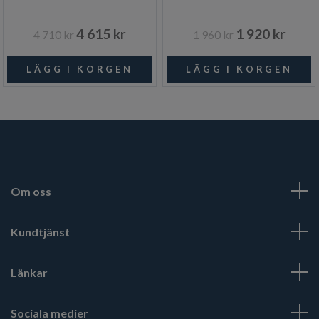
4 615 kr
1 920 kr
4 710 kr
1 960 kr
Om oss
Kundtjänst
Länkar
Sociala medier