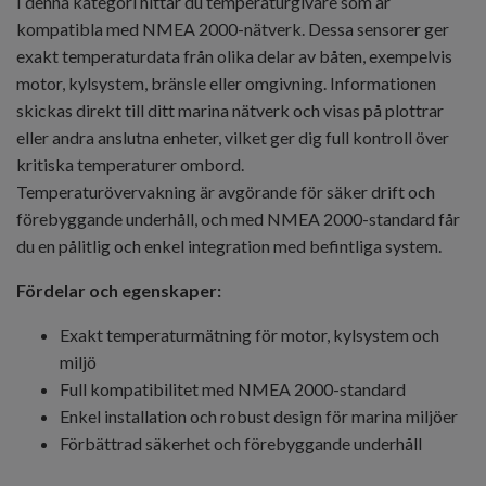
I denna kategori hittar du temperaturgivare som är
kompatibla med NMEA 2000-nätverk. Dessa sensorer ger
exakt temperaturdata från olika delar av båten, exempelvis
motor, kylsystem, bränsle eller omgivning. Informationen
skickas direkt till ditt marina nätverk och visas på plottrar
eller andra anslutna enheter, vilket ger dig full kontroll över
kritiska temperaturer ombord.
Temperaturövervakning är avgörande för säker drift och
förebyggande underhåll, och med NMEA 2000-standard får
du en pålitlig och enkel integration med befintliga system.
Fördelar och egenskaper:
Exakt temperaturmätning för motor, kylsystem och
miljö
Full kompatibilitet med NMEA 2000-standard
Enkel installation och robust design för marina miljöer
Förbättrad säkerhet och förebyggande underhåll