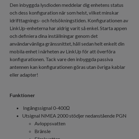
Den inbyggda lysdioden meddelar dig enhetens status
och dess konfiguration när som helst, vilket minskar
idrifttagnings- och felsökningstiden. Konfigurationen av
LinkUp-enheterna har aldrig varit så enkel. Starta appen
och definiera dina inställningar genom det
användarvänliga gränssnittet, håll sedan helt enkelt din
mobila enhet i närheten av LinkUp för att överföra
konfigurationen. Tack vare den inbyggda passiva
antennen kan konfigurationen göras utan övriga kablar
eller adapter!
Funktioner
Ingångssignal 0-400Ω
Utsignal NMEA 2000 stödjer nedanstående PGN
Avloppsvatten
Bränsle
Färskvatten