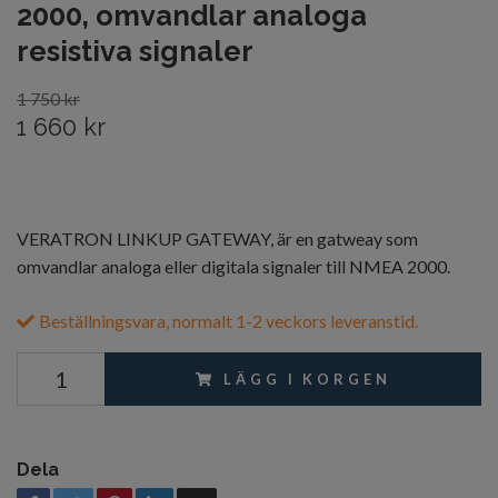
2000, omvandlar analoga
resistiva signaler
1 750 kr
1 660 kr
VERATRON LINKUP GATEWAY, är en gatweay som
omvandlar analoga eller digitala signaler till NMEA 2000.
Beställningsvara, normalt 1-2 veckors leveranstid.
LÄGG I KORGEN
Dela