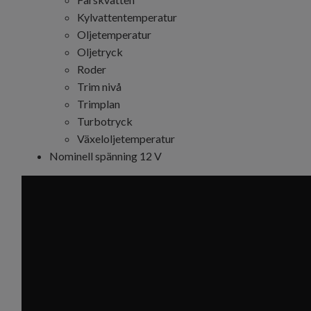
Kylvattentemperatur
Oljetemperatur
Oljetryck
Roder
Trim nivå
Trimplan
Turbotryck
Växeloljetemperatur
Nominell spänning 12 V