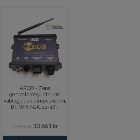
ARCO - Zeus
generatorregulator inkl
kablage och tempsensorer,
BT, Wifi, N2K, 12-48V
13 661 kr
13 940 kr