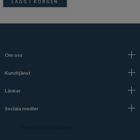
Om oss
Kundtjänst
Länkar
Sociala medier