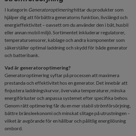
I kategorin
Generatoroptimering
hittar du produkter som
hjälper dig att förbättra generatorns funktion, livslängd och
energieffektivitet – oavsett om du använder den i båt, husbil
eller annan mobil miljö. Sortimentet inkluderar regulatorer,
temperatursensorer, kablage och andra komponenter som
säkerställer optimal laddning och skydd för både generator
och batteribank.
Vad är generatoroptimering?
Generatoroptimering syftar på processen att maximera
prestanda och effektivitet hos en generator. Det innebär att
finjustera laddningskurvor, övervaka temperaturer, minska
energiförluster och anpassa systemet efter specifika behov.
Genom rätt optimering får du en mer stabil strömförsörjning,
bättre bränsleekonomi och minskat slitage på utrustningen –
vilket är avgörande för en hållbar och pålitlig energilösning
ombord.