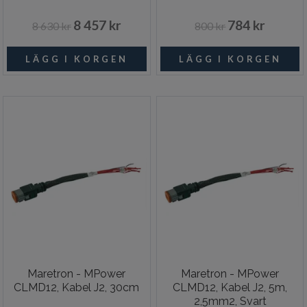
8 457 kr
784 kr
8 630 kr
800 kr
Maretron - MPower
Maretron - MPower
CLMD12, Kabel J2, 30cm
CLMD12, Kabel J2, 5m,
2,5mm2, Svart