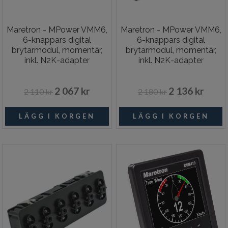
Maretron - MPower VMM6,
Maretron - MPower VMM6,
6-knappars digital
6-knappars digital
brytarmodul, momentär,
brytarmodul, momentär,
inkl. N2K-adapter
inkl. N2K-adapter
2 067 kr
2 136 kr
2 110 kr
2 180 kr