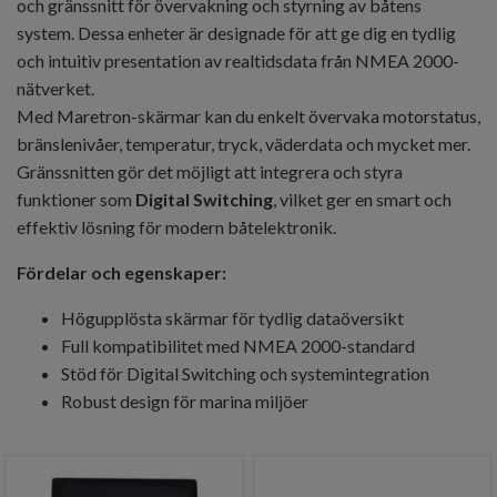
och gränssnitt för övervakning och styrning av båtens
system. Dessa enheter är designade för att ge dig en tydlig
och intuitiv presentation av realtidsdata från NMEA 2000-
nätverket.
Med Maretron-skärmar kan du enkelt övervaka motorstatus,
bränslenivåer, temperatur, tryck, väderdata och mycket mer.
Gränssnitten gör det möjligt att integrera och styra
funktioner som
Digital Switching
, vilket ger en smart och
effektiv lösning för modern båtelektronik.
Fördelar och egenskaper:
Högupplösta skärmar för tydlig dataöversikt
Full kompatibilitet med NMEA 2000-standard
Stöd för Digital Switching och systemintegration
Robust design för marina miljöer