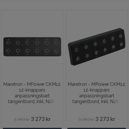
Maretron - MPower CKM12,
Maretron - MPower CKM12,
12-knappars
12-knappars
anpassningsbart
anpassningsbart
tangentbord, inkl. N2K-
tangentbord, inkl. N2K-
adapter
adapter, nummer
3 273 kr
3 273 kr
3 340 kr
3 340 kr