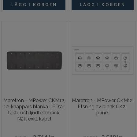
Maretron - MPower CKM12,
Maretron - MPower CKM12,
12-knappars blanka LED:ar,
Etsning av blank CK2-
taktil och ljudfeedback,
panel
N2K exkl. kabel