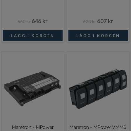
646 kr
607 kr
660 kr
620 kr
Maretron - MPower
Maretron - MPower VMM6,