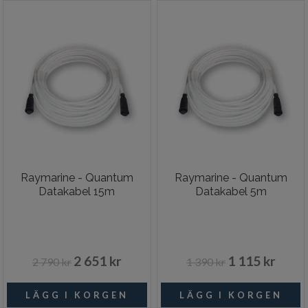
Raymarine - Quantum
Raymarine - Quantum
Datakabel 15m
Datakabel 5m
2 651 kr
1 115 kr
2 790 kr
1 390 kr