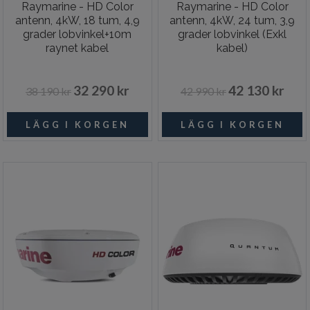
Raymarine - HD Color
Raymarine - HD Color
antenn, 4kW, 18 tum, 4,9
antenn, 4kW, 24 tum, 3,9
grader lobvinkel+10m
grader lobvinkel (Exkl
raynet kabel
kabel)
32 290 kr
42 130 kr
38 190 kr
42 990 kr