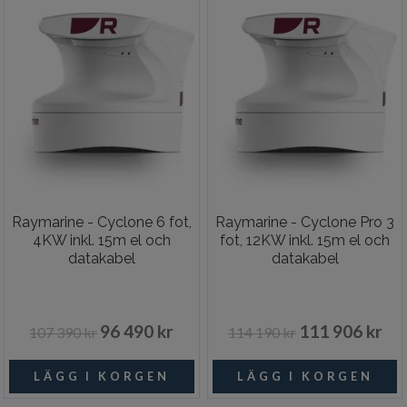
Raymarine - Cyclone 6 fot,
Raymarine - Cyclone Pro 3
4KW inkl. 15m el och
fot, 12KW inkl. 15m el och
datakabel
datakabel
96 490 kr
111 906 kr
107 390 kr
114 190 kr