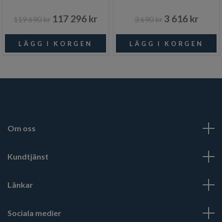
117 296 kr
3 616 kr
119 690 kr
3 690 kr
Om oss
Kundtjänst
Länkar
Sociala medier