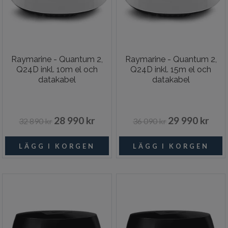
Raymarine - Quantum 2,
Raymarine - Quantum 2,
Q24D inkl. 10m el och
Q24D inkl. 15m el och
datakabel
datakabel
28 990 kr
29 990 kr
32 890 kr
36 090 kr