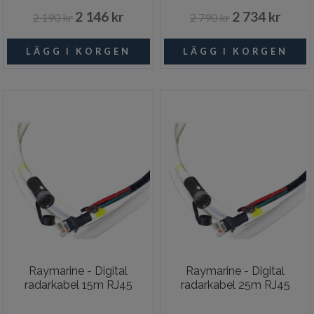
2 146 kr
2 734 kr
2 190 kr
2 790 kr
Raymarine - Digital
Raymarine - Digital
radarkabel 15m RJ45
radarkabel 25m RJ45