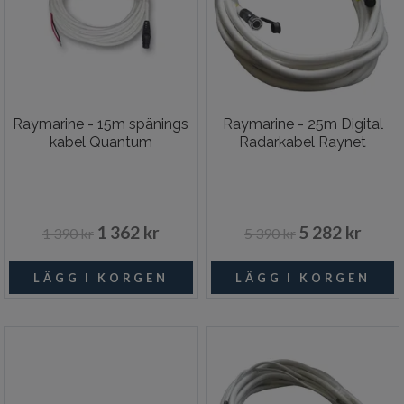
Raymarine - 15m spänings
Raymarine - 25m Digital
kabel Quantum
Radarkabel Raynet
1 362 kr
5 282 kr
1 390 kr
5 390 kr