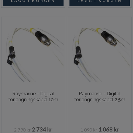
Raymarine - Digital
Raymarine - Digital
förlängningskabel 10m
förlängningskabel 2.5m
2 734 kr
1 068 kr
2 790 kr
1 090 kr