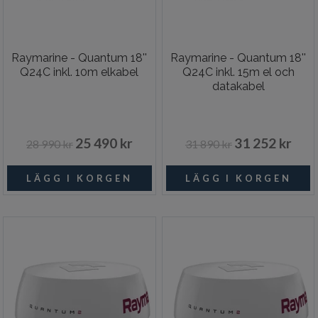
Raymarine - Quantum 18''
Raymarine - Quantum 18''
Q24C inkl. 10m elkabel
Q24C inkl. 15m el och
datakabel
25 490 kr
31 252 kr
28 990 kr
31 890 kr