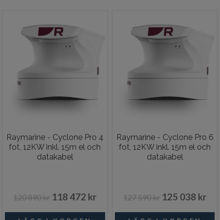
Raymarine - Cyclone Pro 4
Raymarine - Cyclone Pro 6
fot, 12KW inkl. 15m el och
fot, 12KW inkl. 15m el och
datakabel
datakabel
118 472 kr
125 038 kr
120 890 kr
127 590 kr