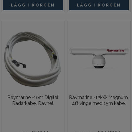
Raymarine -10m Digital
Raymarine -12kW Magnum,
Radarkabel Raynet
4ft vinge med 15m kabel