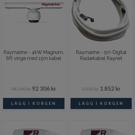
Raymarine - 4kW Magnum,
Raymarine - 5m Digital
6ft vinge med 15m kabel
Radarkabel Raynet
92 306 kr
1 852 kr
94 190 kr
1 890 kr