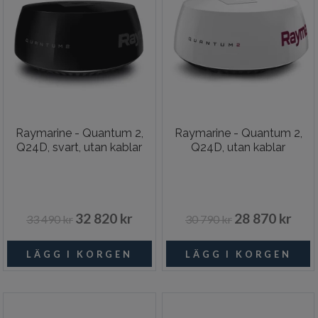
Raymarine - Quantum 2,
Raymarine - Quantum 2,
Q24D, svart, utan kablar
Q24D, utan kablar
32 820 kr
28 870 kr
33 490 kr
30 790 kr