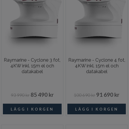
Raymarine - Cyclone 3 fot,
Raymarine - Cyclone 4 fot,
4KW inkl. 15m el och
4KW inkl. 15m el och
datakabel
datakabel
85 490 kr
91 690 kr
93 990 kr
100 690 kr