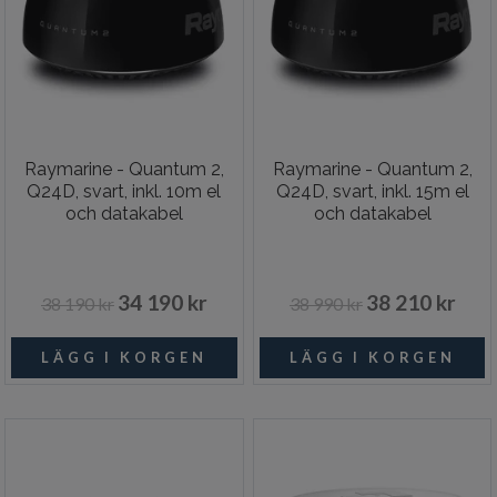
Raymarine - Quantum 2,
Raymarine - Quantum 2,
Q24D, svart, inkl. 10m el
Q24D, svart, inkl. 15m el
och datakabel
och datakabel
34 190 kr
38 210 kr
38 190 kr
38 990 kr