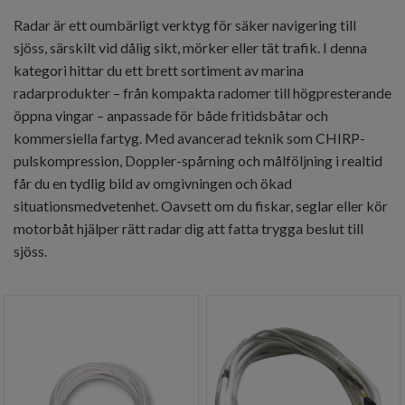
Radar är ett oumbärligt verktyg för säker navigering till
sjöss, särskilt vid dålig sikt, mörker eller tät trafik. I denna
kategori hittar du ett brett sortiment av marina
radarprodukter – från kompakta radomer till högpresterande
öppna vingar – anpassade för både fritidsbåtar och
kommersiella fartyg. Med avancerad teknik som CHIRP-
pulskompression, Doppler-spårning och målföljning i realtid
får du en tydlig bild av omgivningen och ökad
situationsmedvetenhet. Oavsett om du fiskar, seglar eller kör
motorbåt hjälper rätt radar dig att fatta trygga beslut till
sjöss.