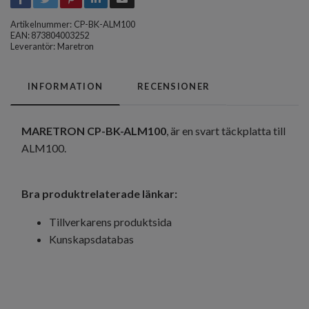
Artikelnummer:
CP-BK-ALM100
EAN: 873804003252
Leverantör:
Maretron
INFORMATION
RECENSIONER
MARETRON CP-BK-ALM100
, är en svart täckplatta till
ALM100.
Bra produktrelaterade länkar:
Tillverkarens produktsida
Kunskapsdatabas