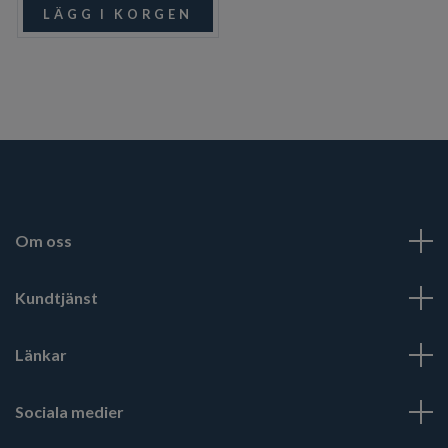
Om oss
Kundtjänst
Länkar
Sociala medier