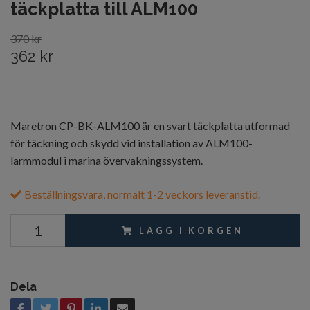
täckplatta till ALM100
370 kr
362 kr
Maretron CP-BK-ALM100 är en svart täckplatta utformad
för täckning och skydd vid installation av ALM100-
larmmodul i marina övervakningssystem.
Beställningsvara, normalt 1-2 veckors leveranstid.
LÄGG I KORGEN
Dela