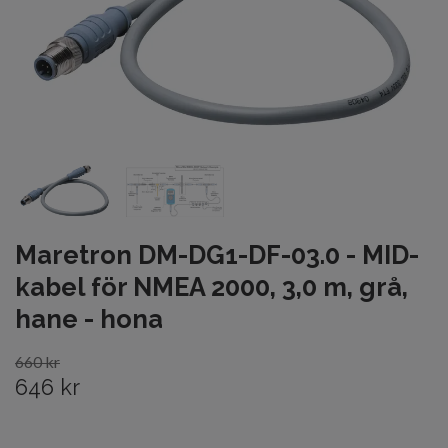
Maretron DM-DG1-DF-03.0 - MID-
kabel för NMEA 2000, 3,0 m, grå,
hane - hona
660 kr
646 kr