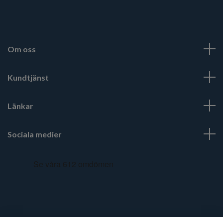
Om oss
Kundtjänst
Länkar
Sociala medier