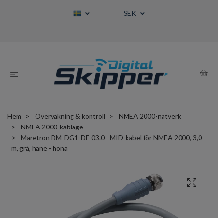
SEK
Hem
Övervakning & kontroll
NMEA 2000-nätverk
NMEA 2000-kablage
Maretron DM-DG1-DF-03.0 - MID-kabel för NMEA 2000, 3,0
m, grå, hane - hona