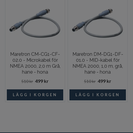
Maretron CM-CG1-CF-
Maretron DM-DG1-DF-
02.0 - Microkabel för
01.0 - MID-kabel för
NMEA 2000, 2,0 m Grå,
NMEA 2000, 1,0 m, grå,
hane - hona
hane - hona
499 kr
499 kr
510 kr
510 kr