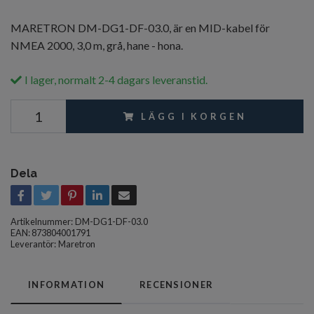
MARETRON DM-DG1-DF-03.0, är en MID-kabel för
NMEA 2000, 3,0 m, grå, hane - hona.
I lager, normalt 2-4 dagars leveranstid.
LÄGG I KORGEN
Dela
Artikelnummer:
DM-DG1-DF-03.0
EAN: 873804001791
Leverantör:
Maretron
INFORMATION
RECENSIONER