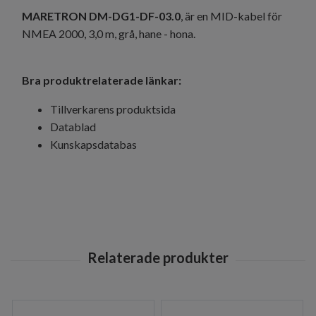
MARETRON DM-DG1-DF-03.0
, är en MID-kabel för
NMEA 2000, 3,0 m, grå, hane - hona.
Bra produktrelaterade länkar:
Tillverkarens produktsida
Datablad
Kunskapsdatabas