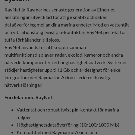
RayNet är Raymarines senaste generation av Ethernet-
anslutningar, utvecklad för att ge snabb och säker
dataöverföring mellan dina marina enheter. Med en vattentät
och vibrationstålig twist pin-kontakt är RayNet perfekt för
tuffa förhållanden till sjöss.
RayNet används för att koppla samman
multifunktionsdisplayer, radar, ekolod, kameror och andra
nätverkskomponenter i ett höghastighetsnätverk. Systemet
stödjer hastigheter upp till 1 Gb och är designat för enkel
integration med Raymarine Axiom-serien och övriga
nätverkslösningar.
Fördelar med RayNet:
Vattentät och robust twist pin-kontakt för marina
miljöer
Höghastighetsdataöverföring (10/100/1000 Mb)
Kompatibel med Raymarine Axiom och