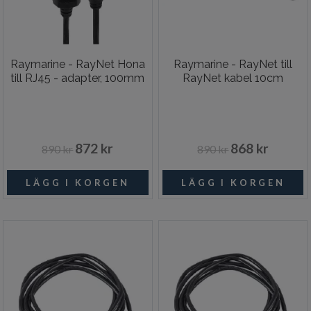
Raymarine - RayNet Hona
Raymarine - RayNet till
till RJ45 - adapter, 100mm
RayNet kabel 10cm
872 kr
868 kr
890 kr
890 kr