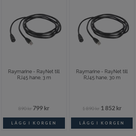
Raymarine - RayNet till
Raymarine - RayNet till
RJ45 hane, 3 m
RJ45 hane, 30 m
799 kr
1 852 kr
890 kr
1 890 kr