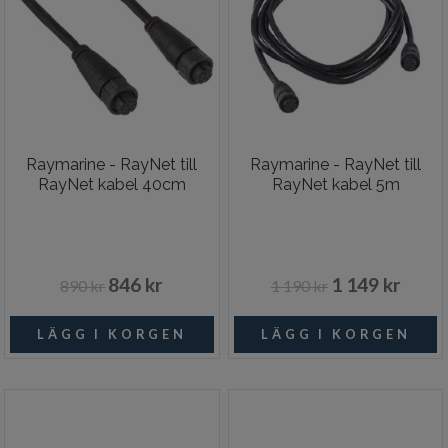
Raymarine - RayNet till
Raymarine - RayNet till
RayNet kabel 40cm
RayNet kabel 5m
846 kr
1 149 kr
890 kr
1 190 kr