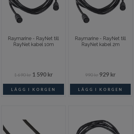
Raymarine - RayNet till
Raymarine - RayNet till
RayNet kabel 10m
RayNet kabel 2m
1 590 kr
929 kr
1 690 kr
990 kr