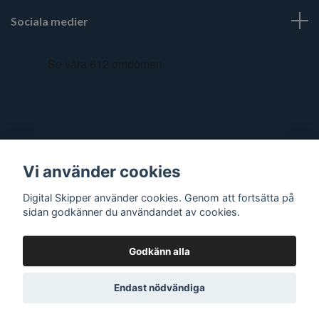
Sociala medier
Vi använder cookies
Digital Skipper använder cookies. Genom att fortsätta på
sidan godkänner du användandet av cookies.
Godkänn alla
© 2026 Digital Skipper
Endast nödvändiga