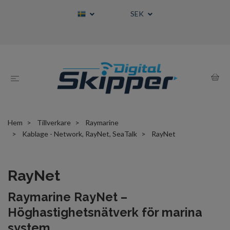
SEK
Hem
Tillverkare
Raymarine
Kablage - Network, RayNet, SeaTalk
RayNet
RayNet
Raymarine RayNet –
Höghastighetsnätverk för marina
system