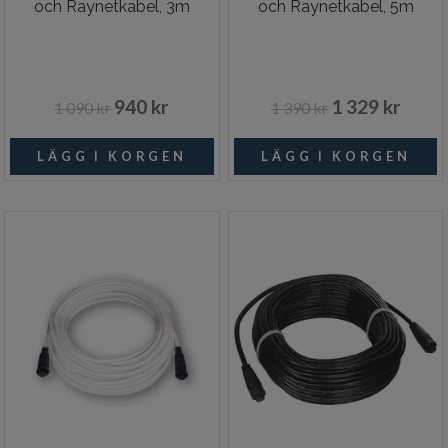
och Raynetkabel, 3m
och Raynetkabel, 5m
940 kr
1 329 kr
1 090 kr
1 390 kr