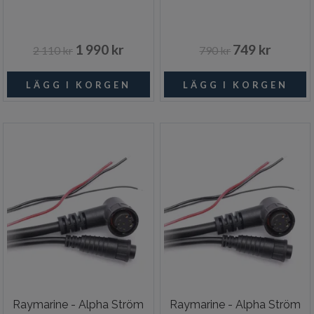
1 990 kr
749 kr
2 110 kr
790 kr
Raymarine - Alpha Ström
Raymarine - Alpha Ström