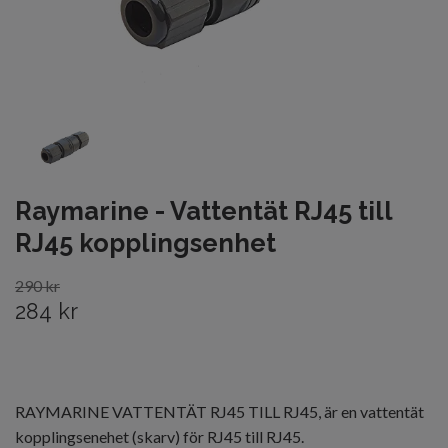
Raymarine - Vattentät RJ45 till
RJ45 kopplingsenhet
290 kr
284 kr
RAYMARINE VATTENTÄT RJ45 TILL RJ45, är en vattentät
kopplingsenehet (skarv) för RJ45 till RJ45.