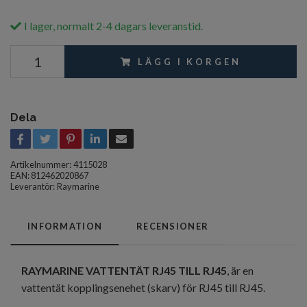
I lager, normalt 2-4 dagars leveranstid.
LÄGG I KORGEN
Dela
Artikelnummer:
4115028
EAN: 812462020867
Leverantör:
Raymarine
INFORMATION
RECENSIONER
RAYMARINE VATTENTÄT RJ45 TILL RJ45
, är en
vattentät kopplingsenehet (skarv) för RJ45 till RJ45.