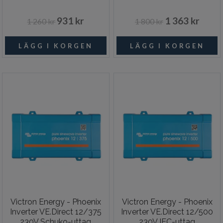
931 kr
1 363 kr
1 260 kr
1 800 kr
Victron Energy - Phoenix
Victron Energy - Phoenix
Inverter VE.Direct 12/375
Inverter VE.Direct 12/500
230V Schuko-uttag
230V IEC-uttag