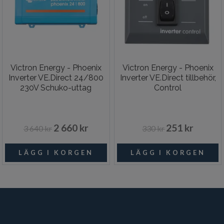
Victron Energy - Phoenix
Victron Energy - Phoenix
Inverter VE.Direct 24/800
Inverter VE.Direct tillbehör,
230V Schuko-uttag
Control
2 660 kr
251 kr
3 640 kr
330 kr