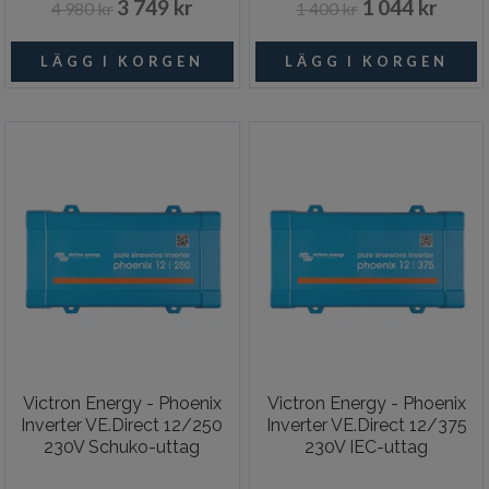
3 749 kr
1 044 kr
4 980 kr
1 400 kr
Victron Energy - Phoenix
Victron Energy - Phoenix
Inverter VE.Direct 12/250
Inverter VE.Direct 12/375
230V Schuko-uttag
230V IEC-uttag