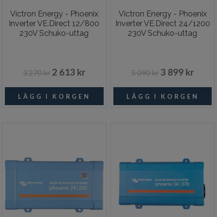
Victron Energy - Phoenix
Victron Energy - Phoenix
Inverter VE.Direct 12/800
Inverter VE.Direct 24/1200
230V Schuko-uttag
230V Schuko-uttag
2 613 kr
3 899 kr
3 270 kr
5 090 kr