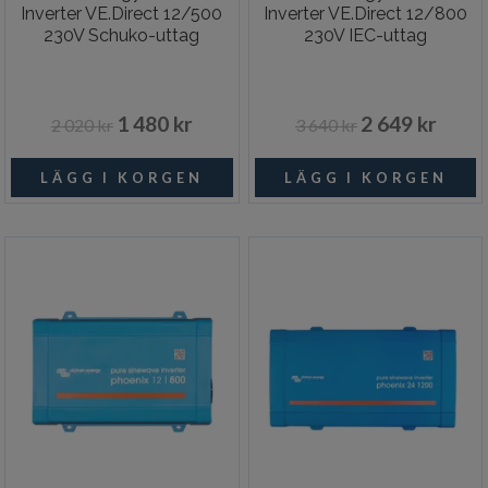
Inverter VE.Direct 12/500
Inverter VE.Direct 12/800
230V Schuko-uttag
230V IEC-uttag
1 480 kr
2 649 kr
2 020 kr
3 640 kr