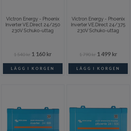
Victron Energy - Phoenix
Victron Energy - Phoenix
Inverter VE.Direct 24/250
Inverter VE.Direct 24/375
230V Schuko-uttag
230V Schuko-uttag
1 160 kr
1 499 kr
1 540 kr
1 790 kr