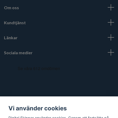
Om oss
Kundtjänst
Länkar
Sociala medier
Vi använder cookies
Digital Skipper använder cookies. Genom att fortsätta på