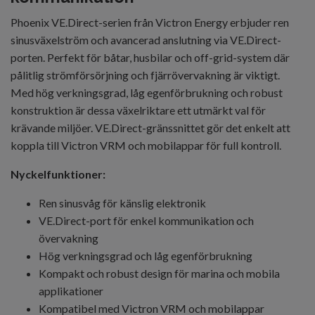
Phoenix VE.Direct-serien från Victron Energy erbjuder ren
sinusväxelström och avancerad anslutning via VE.Direct-
porten. Perfekt för båtar, husbilar och off-grid-system där
pålitlig strömförsörjning och fjärrövervakning är viktigt.
Med hög verkningsgrad, låg egenförbrukning och robust
konstruktion är dessa växelriktare ett utmärkt val för
krävande miljöer. VE.Direct-gränssnittet gör det enkelt att
koppla till Victron VRM och mobilappar för full kontroll.
Nyckelfunktioner:
Ren sinusvåg för känslig elektronik
VE.Direct-port för enkel kommunikation och
övervakning
Hög verkningsgrad och låg egenförbrukning
Kompakt och robust design för marina och mobila
applikationer
Kompatibel med Victron VRM och mobilappar