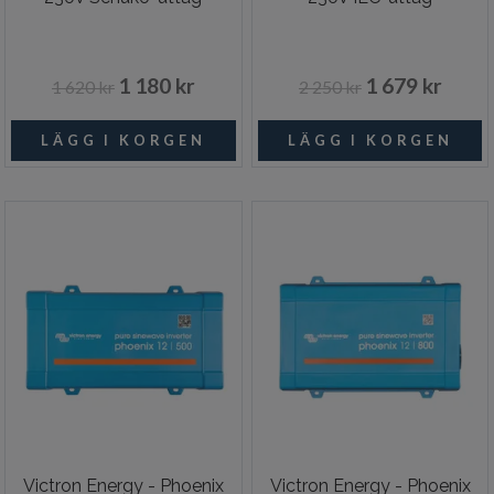
1 180 kr
1 679 kr
1 620 kr
2 250 kr
Victron Energy - Phoenix
Victron Energy - Phoenix