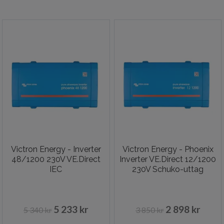
Victron Energy - Inverter
Victron Energy - Phoenix
48/1200 230V VE.Direct
Inverter VE.Direct 12/1200
IEC
230V Schuko-uttag
5 233 kr
2 898 kr
5 340 kr
3 850 kr