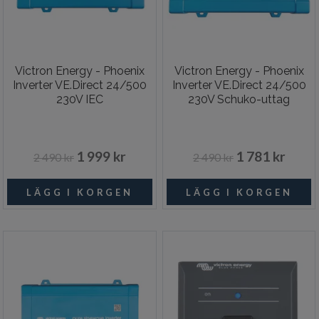
Victron Energy - Phoenix
Victron Energy - Phoenix
Inverter VE.Direct 24/500
Inverter VE.Direct 24/500
230V IEC
230V Schuko-uttag
1 999 kr
1 781 kr
2 490 kr
2 490 kr