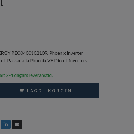
l
GY REC040010210R, Phoenix Inverter
ct. Passar alla Phoenix VE.Direct-inverters.
alt 2-4 dagars leveranstid.
LÄGG I KORGEN