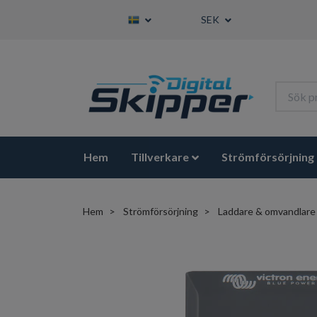
SEK
Hem
Tillverkare
Strömförsörjning
Hem
Strömförsörjning
Laddare & omvandlare