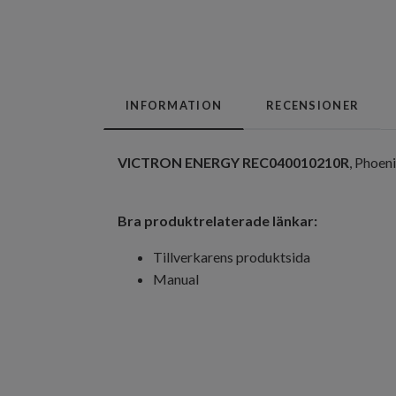
INFORMATION
RECENSIONER
VICTRON ENERGY REC040010210R
, Phoen
Bra produktrelaterade länkar:
Tillverkarens produktsida
Manual