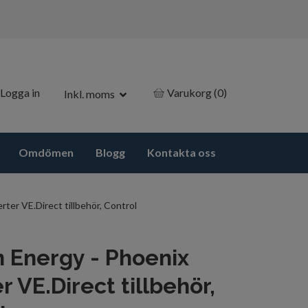
Logga in
Varukorg
(0)
Inkl. moms
Omdömen
Blogg
Kontakta oss
rter VE.Direct tillbehör, Control
n Energy - Phoenix
r VE.Direct tillbehör,