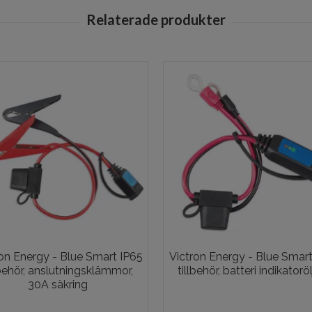
on Energy - Blue Smart IP65
Victron Energy - Blue Smart
lbehör, anslutningsklämmor,
tillbehör, batteri indikatoröl
30A säkring