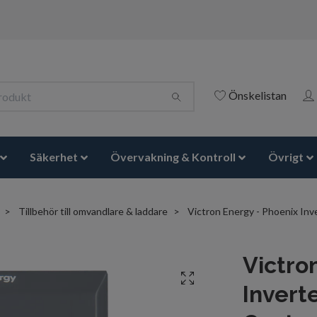
Önskelistan
Säkerhet
Övervakning & Kontroll
Övrigt
Tillbehör till omvandlare & laddare
Victron Energy - Phoenix Inve
Victro
Inverte