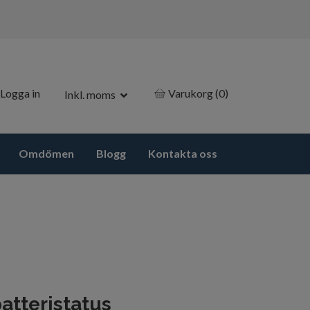
Logga in
Varukorg
(0)
Inkl. moms
Omdömen
Blogg
Kontakta oss
batteristatus