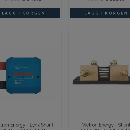
Beställningsvara
ctron Energy - Lynx Shunt
Victron Energy - Shun