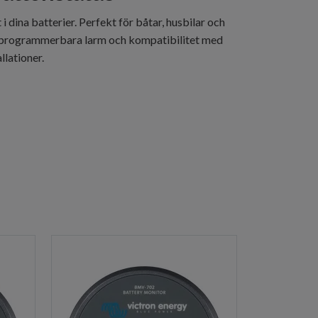
dina batterier. Perfekt för båtar, husbilar och
, programmerbara larm och kompatibilitet med
llationer.