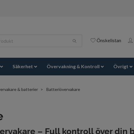
Önskelistan
Säkerhet
Övervakning & Kontroll
Övrigt
ervakare & batterier
Batteriövervakare
e
rvakare – Full kontroll över din 