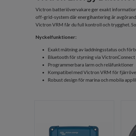
Victron batteriövervakare ger exakt information 
off-grid-system där energihantering är avgöran
Victron VRM får du full kontroll och trygghet. S
Nyckelfunktioner:
Exakt mätning av laddningsstatus och för
Bluetooth för styrning via VictronConnect
Programmerbara larm och reläfunktioner
Kompatibel med Victron VRM för fjärröv
Robust design för marina och mobila appli