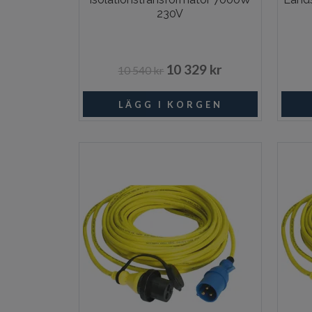
230V
10 329 kr
10 540 kr
Beställningsvara