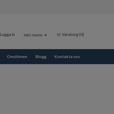
Logga in
Varukorg
(0)
Inkl. moms
Omdömen
Blogg
Kontakta oss