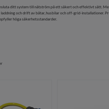
sluta ditt system till nätström på ett säkert och effektivt sätt. M
laddning och drift av båtar, husbilar och off-grid-installationer. P
uppfyller höga säkerhetsstandarder.
er