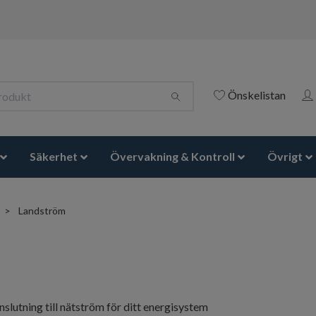
Önskelistan
Säkerhet
Övervakning & Kontroll
Övrigt
Landström
slutning till nätström för ditt energisystem