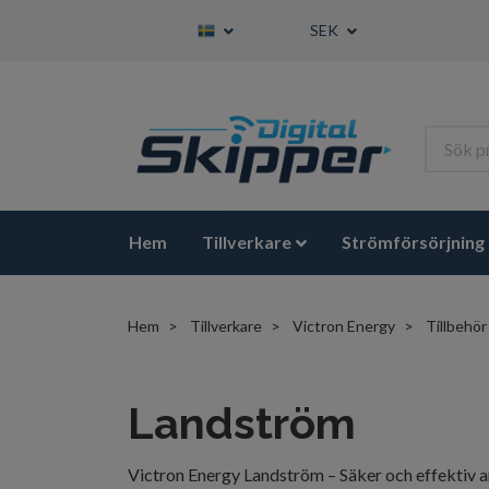
SEK
Hem
Tillverkare
Strömförsörjning
Hem
Tillverkare
Victron Energy
Tillbehör
Landström
Victron Energy Landström – Säker och effektiv an