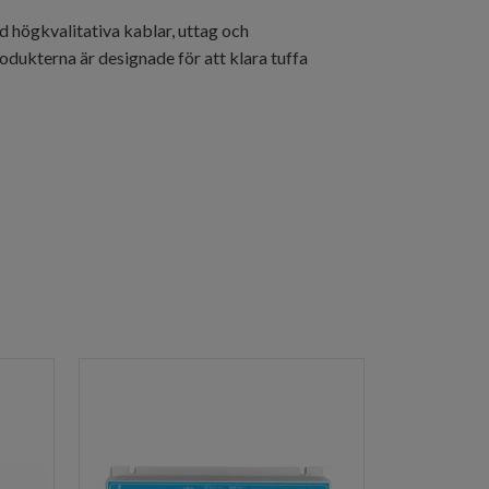
ed högkvalitativa kablar, uttag och
rodukterna är designade för att klara tuffa