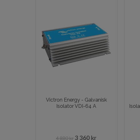
Victron Energy - Galvanisk
Isolator VDI-64 A
Isol
3 360 kr
4 880 kr