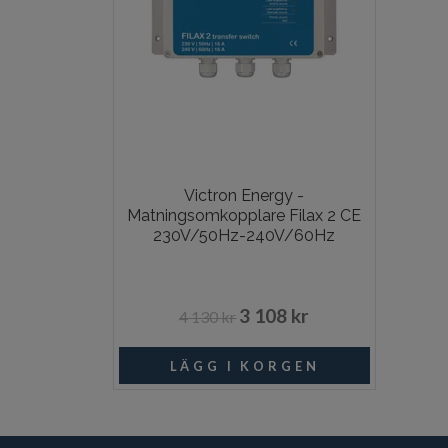
Victron Energy -
Matningsomkopplare Filax 2 CE
230V/50Hz-240V/60Hz
3 108 kr
4 130 kr
Beställningsvara