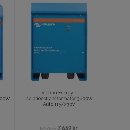
Victron Energy -
3600W
Isolationstransformator 3600W
Auto 115/230V
7 659 kr
8 170 kr