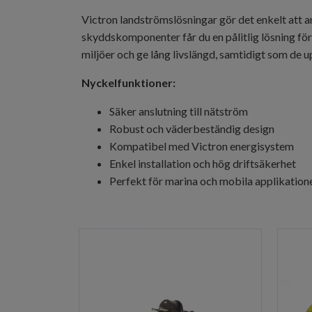
Victron landströmslösningar gör det enkelt att an
skyddskomponenter får du en pålitlig lösning för 
miljöer och ge lång livslängd, samtidigt som de 
Nyckelfunktioner:
Säker anslutning till nätström
Robust och väderbeständig design
Kompatibel med Victron energisystem
Enkel installation och hög driftsäkerhet
Perfekt för marina och mobila applikation