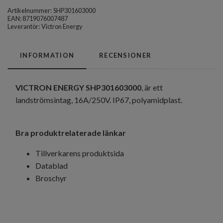
Artikelnummer:
SHP301603000
EAN: 8719076007487
Leverantör:
Victron Energy
INFORMATION
RECENSIONER
VICTRON ENERGY SHP301603000
, är ett
landströmsintag, 16A/250V. IP67, polyamidplast.
Bra produktrelaterade länkar
Tillverkarens produktsida
Datablad
Broschyr