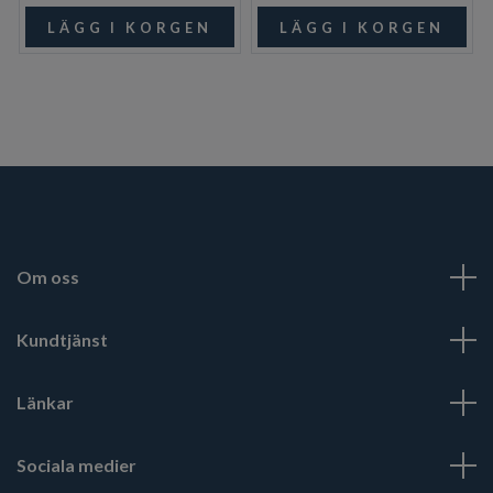
Om oss
Kundtjänst
Länkar
Sociala medier