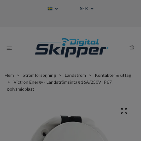
SEK
Hem
Strömförsörjning
Landström
Kontakter & uttag
Victron Energy - Landströmsintag 16A/250V IP67,
polyamidplast