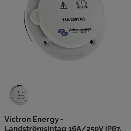
Victron Energy -
Landströmsintag 16A/250V IP67,