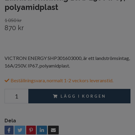
polyamidplast
1 050 kr
870 kr
VICTRON ENERGY SHP301603000, är ett landströmsintag,
16A/250V. IP67, polyamidplast.
Beställningsvara, normalt 1-2 veckors leveranstid.
LÄGG I KORGEN
Dela