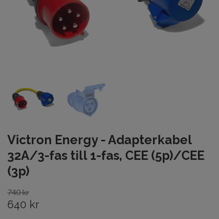
Victron Energy - Adapterkabel
32A/3-fas till 1-fas, CEE (5p)/CEE
(3p)
740 kr
640 kr