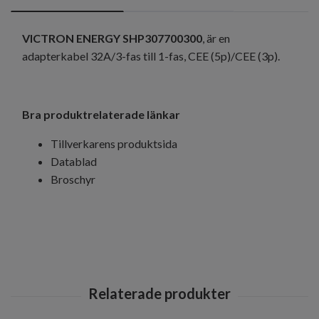
VICTRON ENERGY SHP307700300
, är en
adapterkabel 32A/3-fas till 1-fas, CEE (5p)/CEE (3p).
Bra produktrelaterade länkar
Tillverkarens produktsida
Datablad
Broschyr