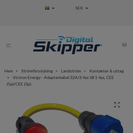
SEK
Hem
Strömförsörjning
Landström
Kontakter & uttag
Victron Energy - Adapterkabel 32A/3-fas till 1-fas, CEE
(5p)/CEE (3p)