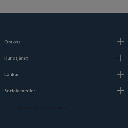
Om oss
Kundtjänst
Länkar
Sociala medier