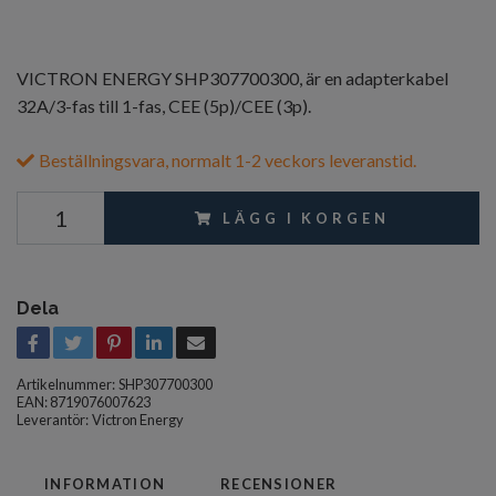
VICTRON ENERGY SHP307700300, är en adapterkabel
32A/3-fas till 1-fas, CEE (5p)/CEE (3p).
Beställningsvara, normalt 1-2 veckors leveranstid.
LÄGG I KORGEN
Dela
Artikelnummer:
SHP307700300
EAN: 8719076007623
Leverantör:
Victron Energy
INFORMATION
RECENSIONER