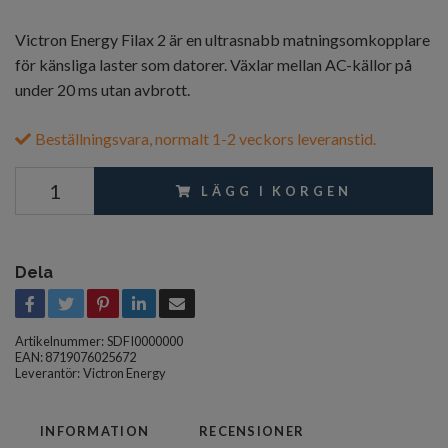
Victron Energy Filax 2 är en ultrasnabb matningsomkopplare
för känsliga laster som datorer. Växlar mellan AC-källor på
under 20 ms utan avbrott.
Beställningsvara, normalt 1-2 veckors leveranstid.
LÄGG I KORGEN
Dela
Artikelnummer:
SDFI0000000
EAN: 8719076025672
Leverantör:
Victron Energy
INFORMATION
RECENSIONER