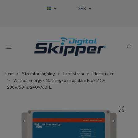
SEK
Hem
Strömförsörjning
Landström
Elcentraler
Victron Energy - Matningsomkopplare Filax 2 CE
230V/50Hz-240V/60Hz