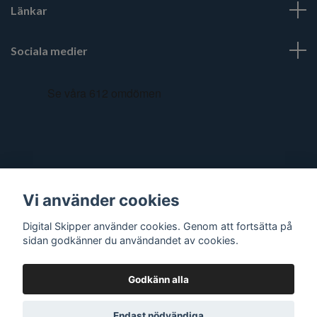
Länkar
Sociala medier
Vi använder cookies
Digital Skipper använder cookies. Genom att fortsätta på
sidan godkänner du användandet av cookies.
Godkänn alla
© 2026 Digital Skipper
Endast nödvändiga