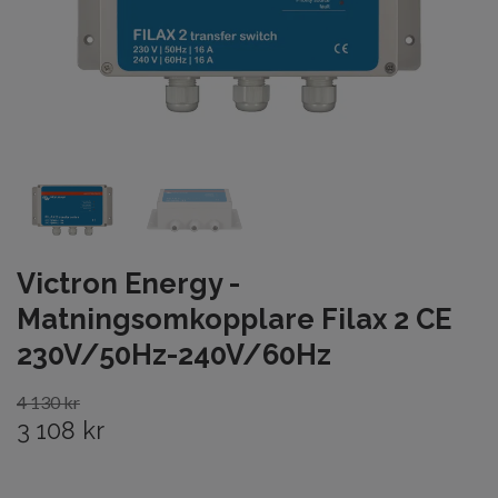
Victron Energy -
Matningsomkopplare Filax 2 CE
230V/50Hz-240V/60Hz
4 130 kr
3 108 kr