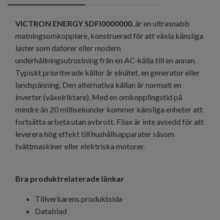
VICTRON ENERGY SDFI0000000
, är en ultrasnabb
matningsomkopplare, konstruerad för att växla känsliga
laster som datorer eller modern
underhållningsutrustning från en AC-källa till en annan.
Typiskt prioriterade källor är elnätet, en generator eller
landspänning. Den alternativa källan är normalt en
inverter (växelriktare). Med en omkopplingstid på
mindre än 20 millisekunder kommer känsliga enheter att
fortsätta arbeta utan avbrott. Filax är inte avsedd för att
leverera hög effekt till hushållsapparater såsom
tvättmaskiner eller elektriska motorer.
Bra produktrelaterade länkar
Tillverkarens produktsida
Datablad