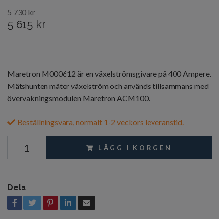
5 730 kr
5 615 kr
Maretron M000612 är en växelströmsgivare på 400 Ampere.
Mätshunten mäter växelström och används tillsammans med
övervakningsmodulen Maretron ACM100.
Beställningsvara, normalt 1-2 veckors leveranstid.
LÄGG I KORGEN
Dela