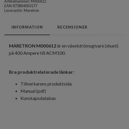
Artikelnummer:
M000612
EAN: 873804003177
Leverantör:
Maretron
INFORMATION
RECENSIONER
MARETRON M000612
är en växelströmsgivare (shunt)
på 400 Ampere till ACM100.
Bra produktrelaterade länkar:
Tillverkarens produktsida
Manual (pdf)
Kunskapsdatabas