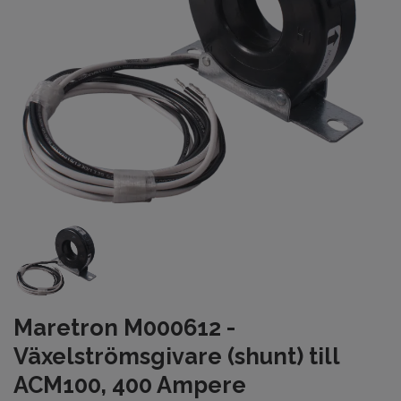
Maretron M000612 -
Växelströmsgivare (shunt) till
ACM100, 400 Ampere