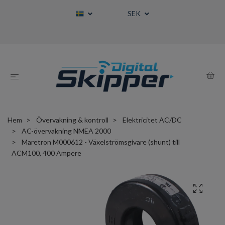
SEK
Hem
Övervakning & kontroll
Elektricitet AC/DC
AC-övervakning NMEA 2000
Maretron M000612 - Växelströmsgivare (shunt) till
ACM100, 400 Ampere