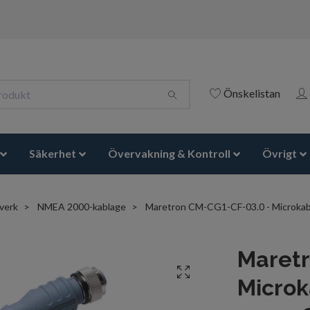
Önskelistan
Säkerhet
Övervakning & Kontroll
Övrigt
verk
NMEA 2000-kablage
Maretron CM-CG1-CF-03.0 - Microkabe
Maretr
Microk