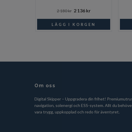
2 136 kr
2 180 kr
Om oss
Digital Skipper – Uppgradera din frihet! Premiumutru
navigation, solenergi och ESS-system. Allt du behöver
vara trygg, uppkopplad och redo för äventyret.