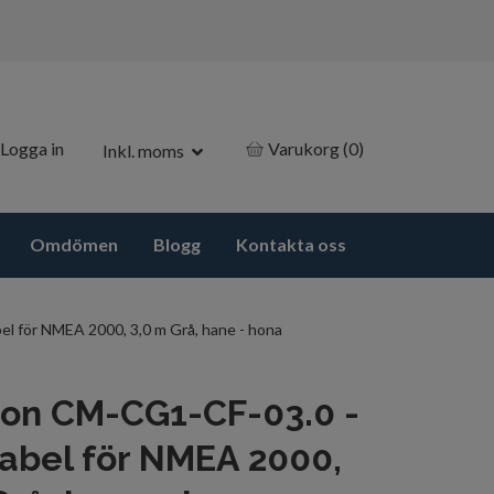
Logga in
Varukorg
(0)
Inkl. moms
Omdömen
Blogg
Kontakta oss
l för NMEA 2000, 3,0 m Grå, hane - hona
on CM-CG1-CF-03.0 -
abel för NMEA 2000,