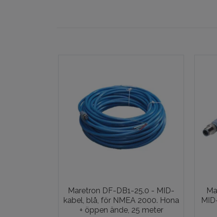
Maretron DF-DB1-25.0 - MID-
Ma
kabel, blå, för NMEA 2000. Hona
MID-
+ öppen ände, 25 meter