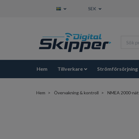
SEK
Hem
Tillverkare
Strömförsörjning
Hem
Övervakning & kontroll
NMEA 2000-nät