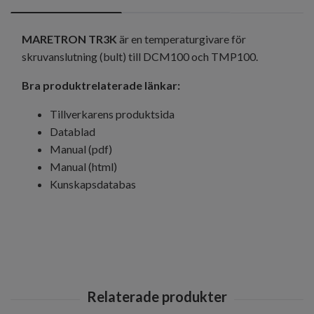
MARETRON TR3K
är en temperaturgivare för
skruvanslutning (bult) till DCM100 och TMP100.
Bra produktrelaterade länkar:
Tillverkarens produktsida
Datablad
Manual (pdf)
Manual (html)
Kunskapsdatabas