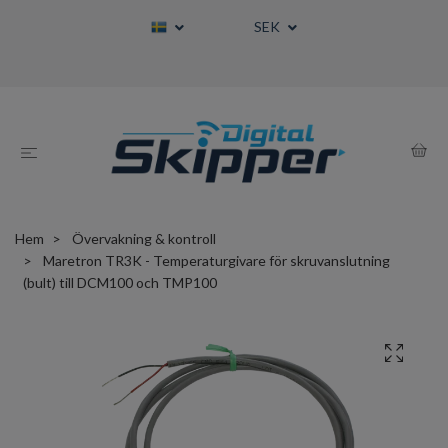
SEK
Hem
Övervakning & kontroll
Maretron TR3K - Temperaturgivare för skruvanslutning
(bult) till DCM100 och TMP100