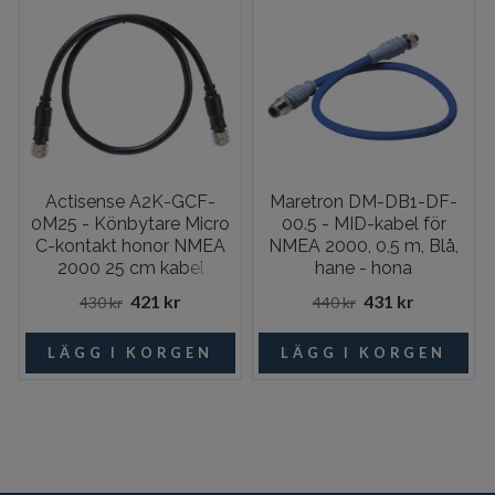
Actisense A2K-GCF-
Maretron DM-DB1-DF-
0M25 - Könbytare Micro
00.5 - MID-kabel för
C-kontakt honor NMEA
NMEA 2000, 0,5 m, Blå,
2000 25 cm kabel
hane - hona
421 kr
431 kr
430 kr
440 kr