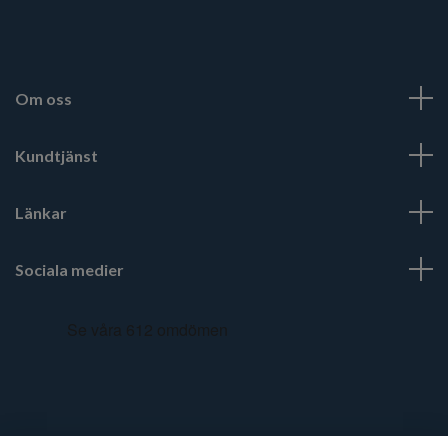
Om oss
Kundtjänst
Länkar
Sociala medier