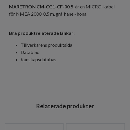
MARETRON CM-CG1-CF-00.5
, är en MICRO-kabel
för NMEA 2000, 0,5 m, grå, hane - hona.
Bra produktrelaterade länkar:
Tillverkarens produktsida
Datablad
Kunskapsdatabas