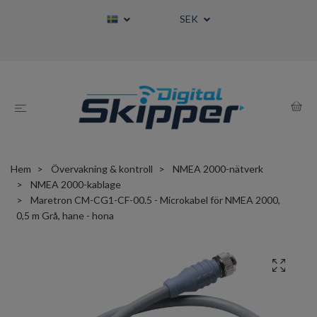
SEK
Hem
Övervakning & kontroll
NMEA 2000-nätverk
NMEA 2000-kablage
Maretron CM-CG1-CF-00.5 - Microkabel för NMEA 2000,
0,5 m Grå, hane - hona