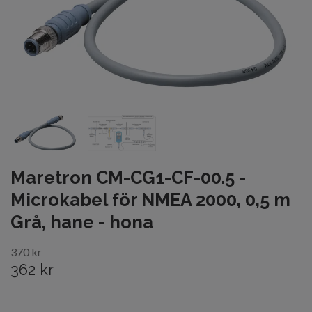
Maretron CM-CG1-CF-00.5 -
Microkabel för NMEA 2000, 0,5 m
Grå, hane - hona
370 kr
362 kr