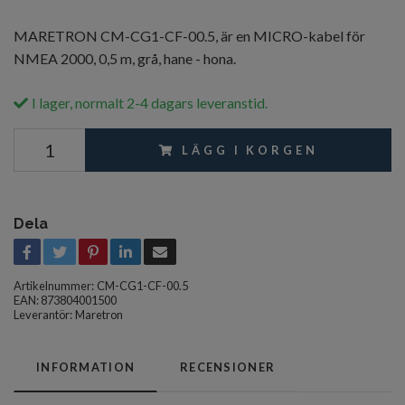
MARETRON CM-CG1-CF-00.5, är en MICRO-kabel för
NMEA 2000, 0,5 m, grå, hane - hona.
I lager, normalt 2-4 dagars leveranstid.
LÄGG I KORGEN
Dela
Artikelnummer:
CM-CG1-CF-00.5
EAN: 873804001500
Leverantör:
Maretron
INFORMATION
RECENSIONER