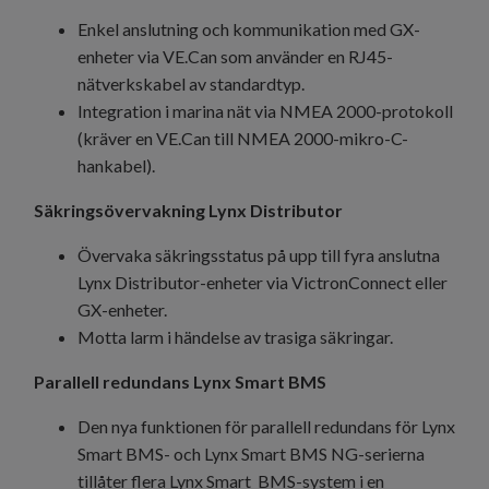
Enkel anslutning och kommunikation med GX-
enheter via VE.Can som använder en RJ45-
nätverkskabel av standardtyp.
Integration i marina nät via NMEA 2000-protokoll
(kräver en VE.Can till NMEA 2000-mikro-C-
hankabel).
Säkringsövervakning Lynx Distributor
Övervaka säkringsstatus på upp till fyra anslutna
Lynx Distributor-enheter via VictronConnect eller
GX-enheter.
Motta larm i händelse av trasiga säkringar.
Parallell redundans Lynx Smart BMS
Den nya funktionen för parallell redundans för Lynx
Smart BMS- och Lynx Smart BMS NG-serierna
tillåter flera Lynx Smart BMS-system i en