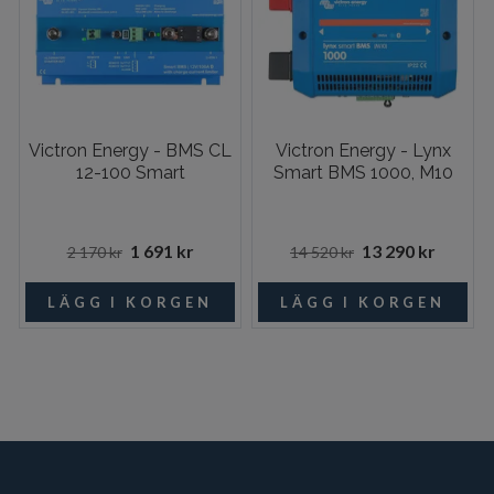
Victron Energy - BMS CL
Victron Energy - Lynx
12-100 Smart
Smart BMS 1000, M10
1 691 kr
13 290 kr
2 170 kr
14 520 kr