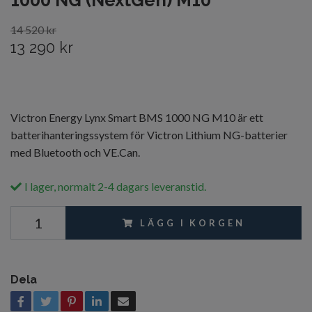
1000 NG (NextGen) M10
14 520 kr
13 290 kr
Victron Energy Lynx Smart BMS 1000 NG M10 är ett
batterihanteringssystem för Victron Lithium NG-batterier
med Bluetooth och VE.Can.
I lager, normalt 2-4 dagars leveranstid.
LÄGG I KORGEN
Dela