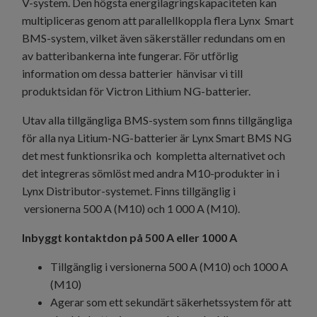
V-system. Den högsta energilagringskapaciteten kan
multipliceras genom att parallellkoppla flera Lynx Smart
BMS-system, vilket även säkerställer redundans om en
av batteribankerna inte fungerar.
För utförlig
information om dessa batterier hänvisar vi till
produktsidan för Victron Lithium NG-batterier.
Utav alla tillgängliga BMS-system som finns tillgängliga
för alla nya Litium-NG-batterier är Lynx Smart BMS NG
det mest funktionsrika och kompletta alternativet och
det integreras sömlöst med andra M10-produkter in i
Lynx Distributor-systemet. Finns tillgänglig i
versionerna 500 A (M10) och 1 000 A (M10).
Inbyggt kontaktdon på 500 A eller 1000 A
Tillgänglig i versionerna 500 A (M10) och 1000 A
(M10)
Agerar som ett sekundärt säkerhetssystem för att