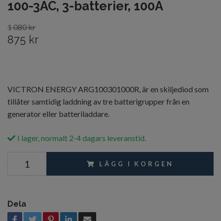
100-3AC, 3-batterier, 100A
1 080 kr
875 kr
VICTRON ENERGY ARG100301000R, är en skiljediod som
tillåter samtidig laddning av tre batterigrupper från en
generator eller batteriladdare.
I lager, normalt 2-4 dagars leveranstid.
LÄGG I KORGEN
Dela