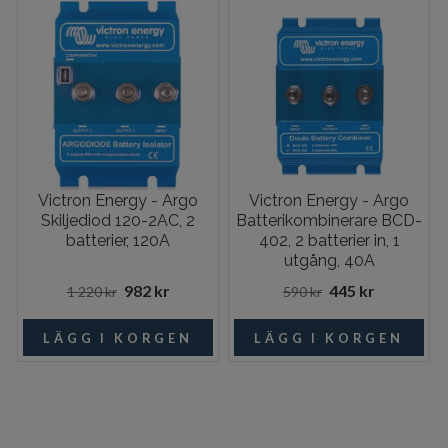
Victron Energy - Argo
Victron Energy - Argo
Skiljediod 120-2AC, 2
Batterikombinerare BCD-
batterier, 120A
402, 2 batterier in, 1
utgång, 40A
982 kr
445 kr
1 220 kr
590 kr