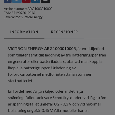
Artikelnummer:
ARG100301000R
EAN: 8719076019046
Leverantör:
Victron Energy
INFORMATION
RECENSIONER
VICTRON ENERGY ARG100301000R
, är en skiljediod
som tillåter samtidig laddning av tre batterigrupper från
en generator eller batteriladdare, utan att man kopplar
ihop alla batterigrupper. Urladdning av
förbrukarbatteriet medför inte att man tömmer
startbatteriet.
En fördel med Argo skiljedioder är det låga
spänningsfallet tack vare Schottky-dioder: vid låg ström
är spänningsfallet ungefär 0,2 - 0,3 V och vid maximal
belastning ungefär 0,45 V. Alla modeller har en