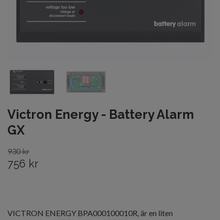
Victron Energy - Battery Alarm
GX
930 kr
756 kr
VICTRON ENERGY BPA000100010R, är en liten