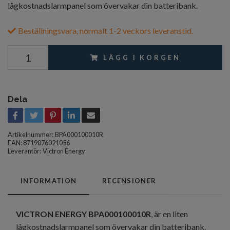
lågkostnadslarmpanel som övervakar din batteribank.
Beställningsvara, normalt 1-2 veckors leveranstid.
LÄGG I KORGEN
Dela
Artikelnummer:
BPA000100010R
EAN: 8719076021056
Leverantör:
Victron Energy
INFORMATION
RECENSIONER
VICTRON ENERGY BPA000100010R
, är en liten
lågkostnadslarmpanel som övervakar din batteribank.