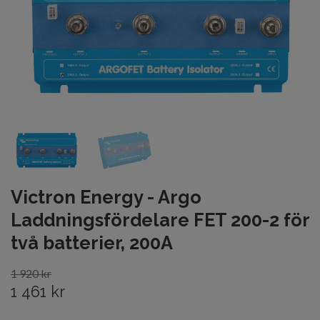
Victron Energy - Argo
Laddningsfördelare FET 200-2 för
två batterier, 200A
1 920 kr
1 461 kr