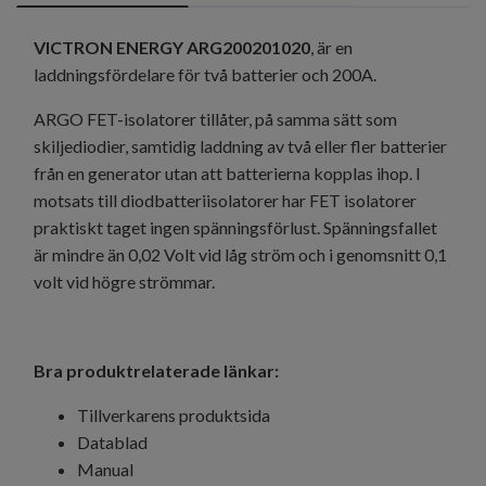
VICTRON ENERGY ARG200201020
, är en
laddningsfördelare för två batterier och 200A.
ARGO FET-isolatorer tillåter, på samma sätt som
skiljediodier, samtidig laddning av två eller fler batterier
från en generator utan att batterierna kopplas ihop. I
motsats till diodbatteriisolatorer har FET isolatorer
praktiskt taget ingen spänningsförlust. Spänningsfallet
är mindre än 0,02 Volt vid låg ström och i genomsnitt 0,1
volt vid högre strömmar.
Bra produktrelaterade länkar:
Tillverkarens produktsida
Datablad
Manual