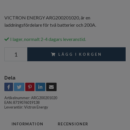
VICTRON ENERGY ARG200201020, är en
laddningsfördelare för två batterier och 200A.
I lager, normalt 2-4 dagars leveranstid.
LÄGG I KORGEN
Dela
Artikelnummer:
ARG200201020
EAN: 8719076019138
Leverantör:
Victron Energy
INFORMATION
RECENSIONER