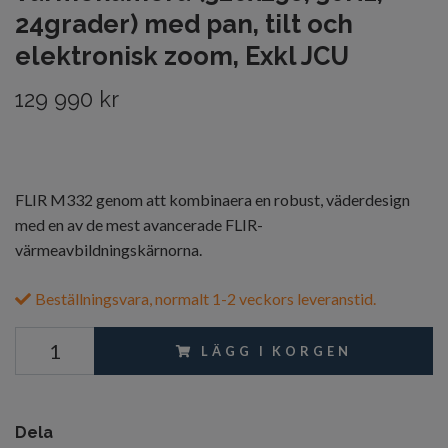
24grader) med pan, tilt och
elektronisk zoom, Exkl JCU
129 990 kr
FLIR M332 genom att kombinaera en robust, väderdesign
med en av de mest avancerade FLIR-
värmeavbildningskärnorna.
Beställningsvara, normalt 1-2 veckors leveranstid.
LÄGG I KORGEN
Dela