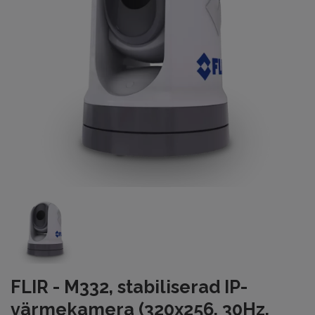
FLIR - M332, stabiliserad IP-
värmekamera (320x256, 30Hz,