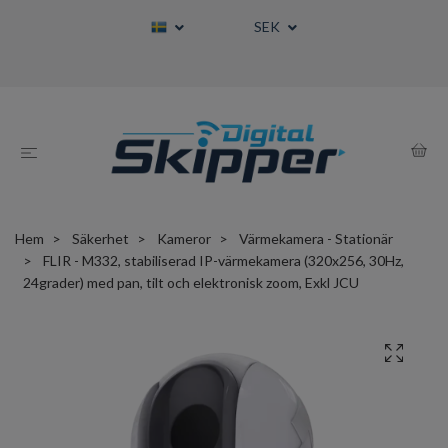
SEK
Hem
Säkerhet
Kameror
Värmekamera - Stationär
FLIR - M332, stabiliserad IP-värmekamera (320x256, 30Hz,
24grader) med pan, tilt och elektronisk zoom, Exkl JCU