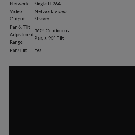
Network
Single H.264
Video
Network Video
Output
Stream
Pan & Tilt
360° Continuous
Adjustment
Pan, ± 90° Tilt
Range
Pan/Tilt
Yes