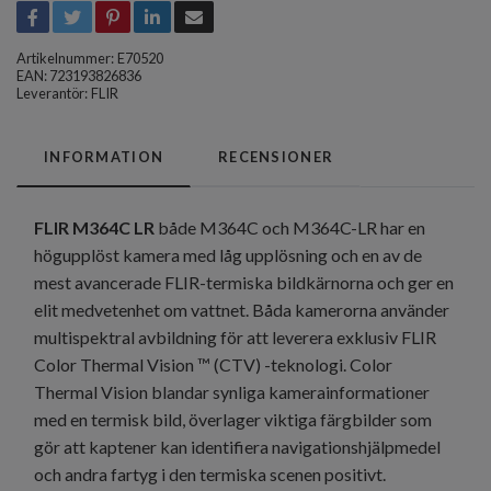
Artikelnummer:
E70520
EAN: 723193826836
Leverantör:
FLIR
INFORMATION
RECENSIONER
FLIR M364C LR
både M364C och M364C-LR har en
högupplöst kamera med låg upplösning och en av de
mest avancerade FLIR-termiska bildkärnorna och ger en
elit medvetenhet om vattnet. Båda kamerorna använder
multispektral avbildning för att leverera exklusiv FLIR
Color Thermal Vision ™ (CTV) -teknologi. Color
Thermal Vision blandar synliga kamerainformationer
med en termisk bild, överlager viktiga färgbilder som
gör att kaptener kan identifiera navigationshjälpmedel
och andra fartyg i den termiska scenen positivt.