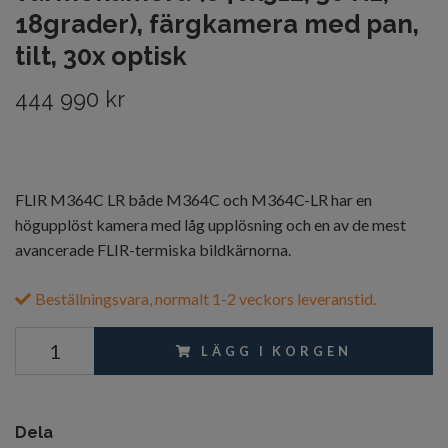
18grader), färgkamera med pan,
tilt, 30x optisk
444 990 kr
FLIR M364C LR både M364C och M364C-LR har en
högupplöst kamera med låg upplösning och en av de mest
avancerade FLIR-termiska bildkärnorna.
Beställningsvara, normalt 1-2 veckors leveranstid.
LÄGG I KORGEN
Dela