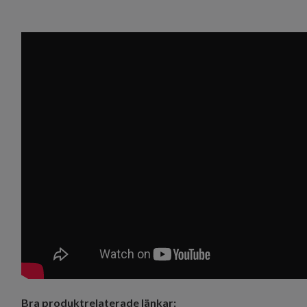
Bra produktrelaterade länkar: