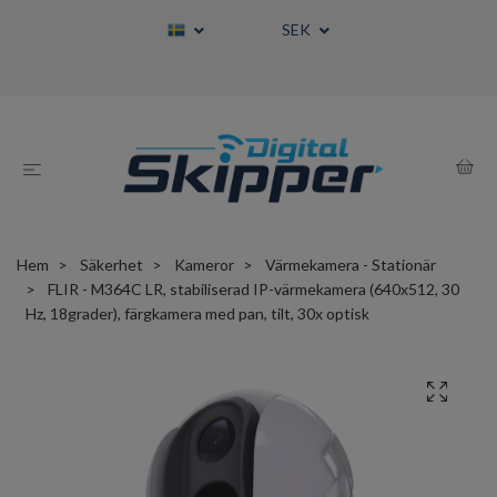
SEK
Hem
Säkerhet
Kameror
Värmekamera - Stationär
FLIR - M364C LR, stabiliserad IP-värmekamera (640x512, 30
Hz, 18grader), färgkamera med pan, tilt, 30x optisk