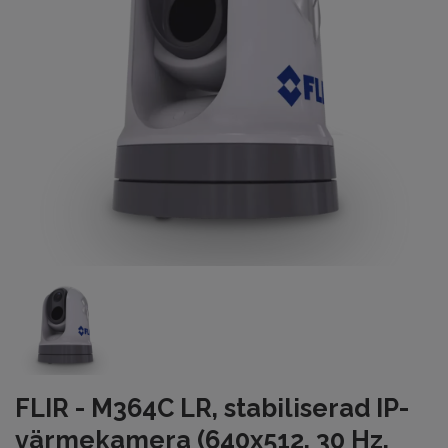
FLIR - M364C LR, stabiliserad IP-
värmekamera (640x512, 30 Hz,