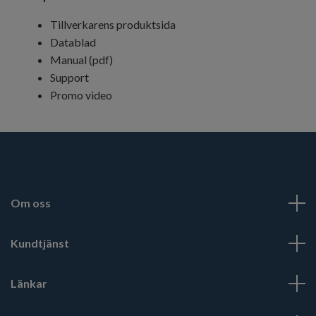
Tillverkarens produktsida
Datablad
Manual (pdf)
Support
Promo video
Om oss
Kundtjänst
Länkar