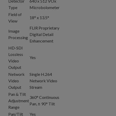
Detector
640 x 512 VOx
Type
Microbolometer
Field of
18° x 13.5°
View
FLIR Proprietary
Image
Digital Detail
Processing
Enhancement
HD-SDI
Lossless
Yes
Video
Output
Network
Single H.264
Video
Network Video
Output
Stream
Pan & Tilt
360° Continuous
Adjustment
Pan, ± 90° Tilt
Range
Pan/Tilt
Yes