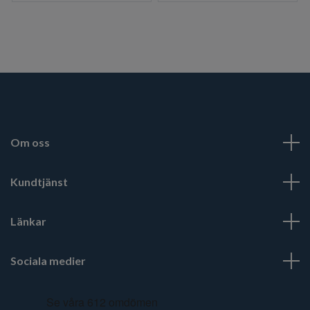
Om oss
Kundtjänst
Länkar
Sociala medier