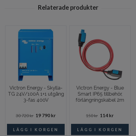
Victron Energy - Skylla-
Victron Energy - Blue
TG 24V/100A 1+1 utgång
Smart IP65 tillbehör,
3-fas 400V
förlängningskabel 2m
19 790 kr
114 kr
30 720 kr
150 kr