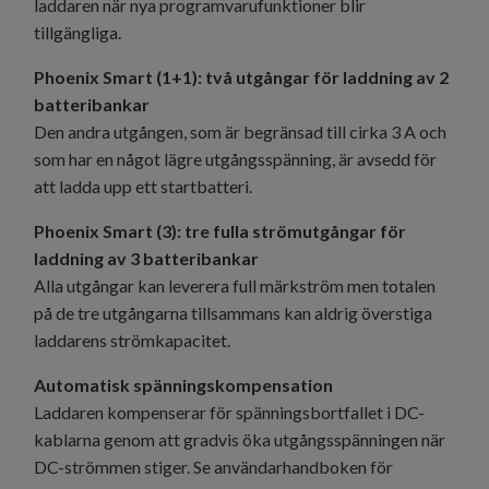
laddaren när nya programvarufunktioner blir
tillgängliga.
Phoenix Smart (1+1): två utgångar för laddning av 2
batteribankar
Den andra utgången, som är begränsad till cirka 3 A och
som har en något lägre utgångsspänning, är avsedd för
att ladda upp ett startbatteri.
Phoenix Smart (3): tre fulla strömutgångar för
laddning av 3 batteribankar
Alla utgångar kan leverera full märkström men totalen
på de tre utgångarna tillsammans kan aldrig överstiga
laddarens strömkapacitet.
Automatisk spänningskompensation
Laddaren kompenserar för spänningsbortfallet i DC-
kablarna genom att gradvis öka utgångsspänningen när
DC-strömmen stiger. Se användarhandboken för