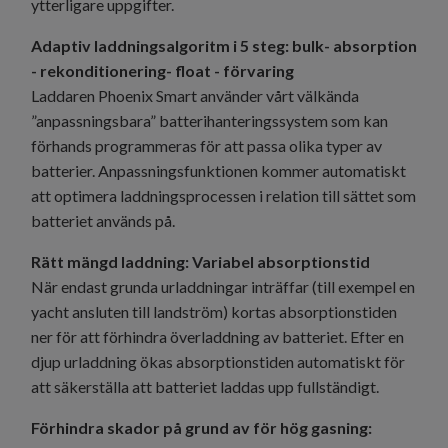
ytterligare uppgifter.
Adaptiv laddningsalgoritm i 5 steg: bulk- absorption
- rekonditionering- float - förvaring
Laddaren Phoenix Smart använder vårt välkända
”anpassningsbara” batterihanteringssystem som kan
förhands programmeras för att passa olika typer av
batterier. Anpassningsfunktionen kommer automatiskt
att optimera laddningsprocessen i relation till sättet som
batteriet används på.
Rätt mängd laddning: Variabel absorptionstid
När endast grunda urladdningar inträffar (till exempel en
yacht ansluten till landström) kortas absorptionstiden
ner för att förhindra överladdning av batteriet. Efter en
djup urladdning ökas absorptionstiden automatiskt för
att säkerställa att batteriet laddas upp fullständigt.
Förhindra skador på grund av för hög gasning: