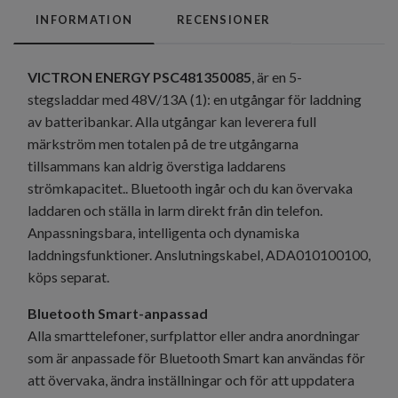
INFORMATION
RECENSIONER
VICTRON ENERGY PSC481350085
, är en 5-
stegsladdar med 48V/13A (1): en utgångar för laddning
av batteribankar. Alla utgångar kan leverera full
märkström men totalen på de tre utgångarna
tillsammans kan aldrig överstiga laddarens
strömkapacitet.. Bluetooth ingår och du kan övervaka
laddaren och ställa in larm direkt från din telefon.
Anpassningsbara, intelligenta och dynamiska
laddningsfunktioner. Anslutningskabel, ADA010100100,
köps separat.
Bluetooth Smart-anpassad
Alla smarttelefoner, surfplattor eller andra anordningar
som är anpassade för Bluetooth Smart kan användas för
att övervaka, ändra inställningar och för att uppdatera