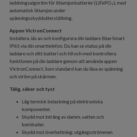
laddningsalgoritm för litiumjonbatterier (LiFePO₄), med
automatisk litiumjon under
spänningsskyddsåterställning.
Appen VictronConnect
Installera, läs av och konfigurera din laddare Blue Smart
IP65 via din smarttelefon. Du kan se status på din
laddare och ditt batteri och till och med kontrollera
funktionen på din laddare genom att använda appen
VictronConnect. Som standard kan du läsa av spänning
och ström på skärmen.
Tålig, säker och tyst
Låg termisk belastning på elektroniska
komponenter.
Skydd mot intrång av damm, vatten och
kemikalier.
Skydd mot överhettning: utgångsströmmen