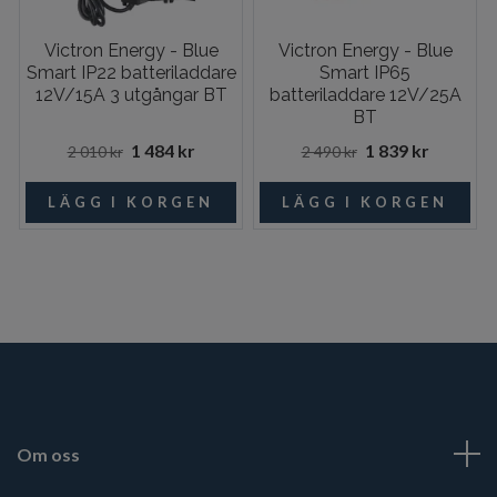
Victron Energy - Blue
Victron Energy - Blue
Smart IP22 batteriladdare
Smart IP65
12V/15A 3 utgångar BT
batteriladdare 12V/25A
BT
1 484 kr
1 839 kr
2 010 kr
2 490 kr
Om oss