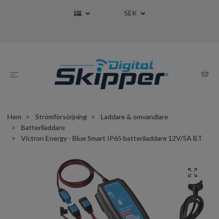
SEK
Hem
Strömförsörjning
Laddare & omvandlare
Batteriladdare
Victron Energy - Blue Smart IP65 batteriladdare 12V/5A BT