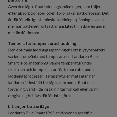
Även den lägre floatladdningsspänningen, som följer
efter absorptionsperioden, förorsakar nätkorrosion. Det
är därför viktigt att minska laddningsspänningen ännu
mer när batteriet fortsatt är anslutet till laddaren under
mer än 48 timmar.
Temperaturkompenserad laddning
Den optimala laddningsspänningen i ett blysyrabatteri
varierar omvänt med temperaturen. Laddaren Blue
Smart IP65 mäter omgivande temperatur under
testfasen och kompenserar för temperatur under
laddningsprocessen. Temperaturen mäts igen när
laddaren är inställd för låg ström under float eller
förvaring. Särskilda inställningar för kall eller varm
omgivning behövs därför inte göras.
Litiumjon batteriläge
Laddaren Blue Smart IP65 använder en specifik