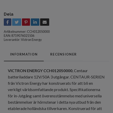
Dela
Artikelnummer:
CCH012050000
EAN: 8719076021506
Leverantör:
Victron Energy
INFORMATION
RECENSIONER
VICTRON ENERGY CCH012050000
, Centaur
batteriladdare 12V/50A 3 utgångar. CENTAUR-SERIEN
från Victron Energy har konstruerats för att bli en
verkligt världsomfattande produkt. Specifikationerna
för in-/utgång samt överensstämmelse med universella
bestämmelser är hörnstenar i detta nya utbud från den
etablerade holländska tillverkaren. Konstruerad för att