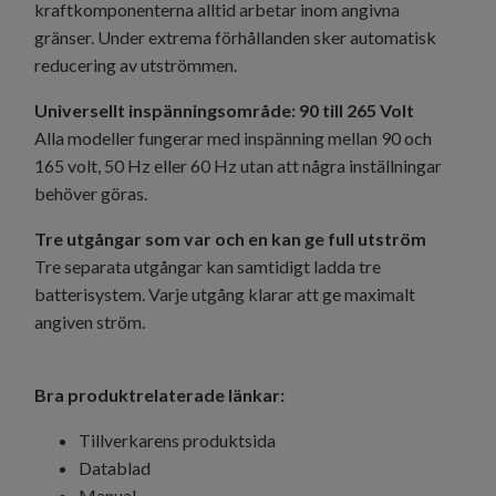
kraftkomponenterna alltid arbetar inom angivna
gränser. Under extrema förhållanden sker automatisk
reducering av utströmmen.
Universellt inspänningsområde: 90 till 265 Volt
Alla modeller fungerar med inspänning mellan 90 och
165 volt, 50 Hz eller 60 Hz utan att några inställningar
behöver göras.
Tre utgångar som var och en kan ge full utström
Tre separata utgångar kan samtidigt ladda tre
batterisystem. Varje utgång klarar att ge maximalt
angiven ström.
Bra produktrelaterade länkar:
Tillverkarens produktsida
Datablad
Manual