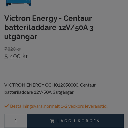
Victron Energy - Centaur
batteriladdare 12V/50A 3
utgångar
7 820 kr
5 400 kr
VICTRON ENERGY CCH012050000, Centaur
batteriladdare 12V/50A 3 utgångar.
Beställningsvara, normalt 1-2 veckors leveranstid.
LÄGG I KORGEN