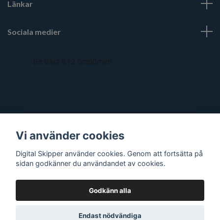
Länkar
Sociala medier
Vi använder cookies
Digital Skipper använder cookies. Genom att fortsätta på
sidan godkänner du användandet av cookies.
Godkänn alla
© 2026 Digital Skipper
Endast nödvändiga