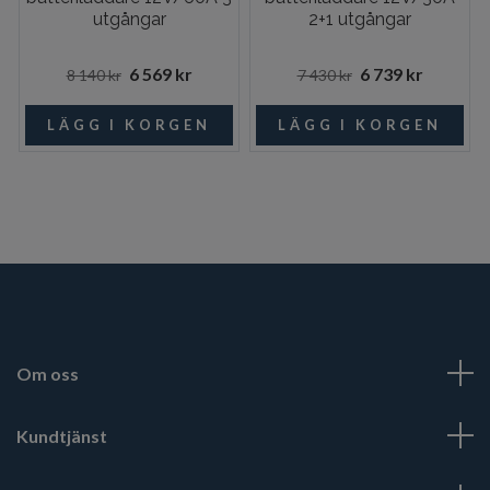
utgångar
2+1 utgångar
6 569 kr
6 739 kr
8 140 kr
7 430 kr
Om oss
Kundtjänst