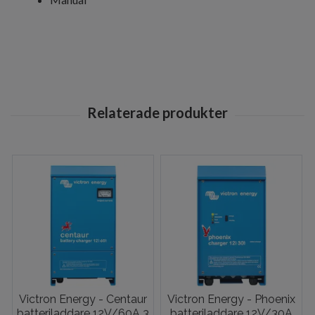
Victron Energy - Centaur
Victron Energy - Phoenix
batteriladdare 12V/60A 3
batteriladdare 12V/30A