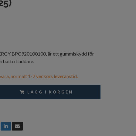
25)
GY BPC920100100, är ett gummiskydd för
 batteriladdare.
vara, normalt 1-2 veckors leveranstid.
LÄGG I KORGEN