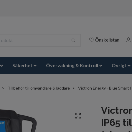
Önskelistan
Säkerhet
Övervakning & Kontroll
Övrigt
Tillbehör till omvandlare & laddare
Victron Energy - Blue Smart I
Victro
IP65 t