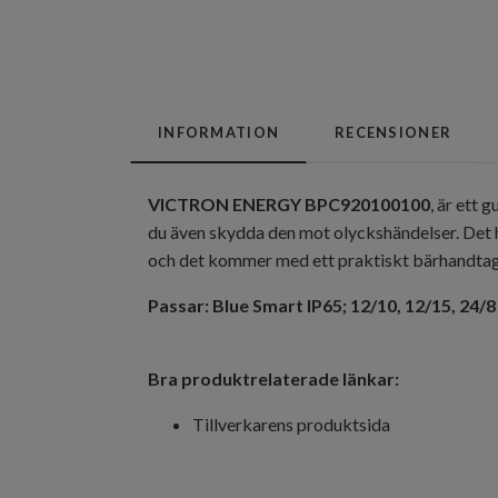
INFORMATION
RECENSIONER
VICTRON ENERGY BPC920100100
, är ett
du även skydda den mot olyckshändelser. Det h
och det kommer med ett praktiskt bärhandtag,
Passar: Blue Smart IP65; 12/10, 12/15, 24/
Bra produktrelaterade länkar:
Tillverkarens produktsida