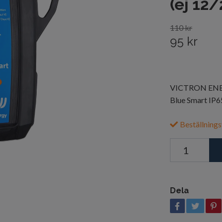
(ej 12/
110 kr
95 kr
VICTRON ENER
Blue Smart IP65
Beställnings
Dela