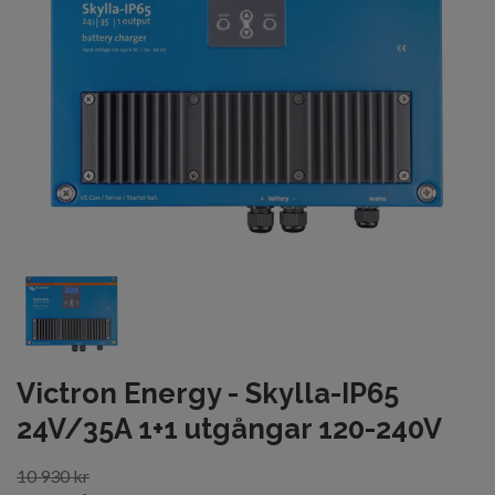
Victron Energy - Skylla-IP65
24V/35A 1+1 utgångar 120-240V
10 930 kr