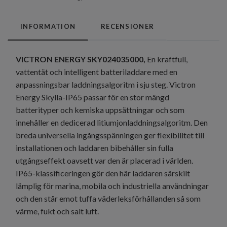
INFORMATION
RECENSIONER
VICTRON ENERGY SKY024035000,
En kraftfull,
vattentät och intelligent batteriladdare med en
anpassningsbar laddningsalgoritm i sju steg. Victron
Energy Skylla-IP65 passar för en stor mängd
batterityper och kemiska uppsättningar och som
innehåller en dedicerad litiumjonladdningsalgoritm. Den
breda universella ingångsspänningen ger flexibilitet till
installationen och laddaren bibehåller sin fulla
utgångseffekt oavsett var den är placerad i världen.
IP65-klassificeringen gör den här laddaren särskilt
lämplig för marina, mobila och industriella användningar
och den står emot tuffa väderleksförhållanden så som
värme, fukt och salt luft.