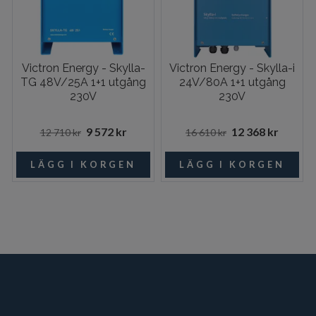
Victron Energy - Skylla-
Victron Energy - Skylla-i
TG 48V/25A 1+1 utgång
24V/80A 1+1 utgång
230V
230V
9 572 kr
12 368 kr
12 710 kr
16 610 kr