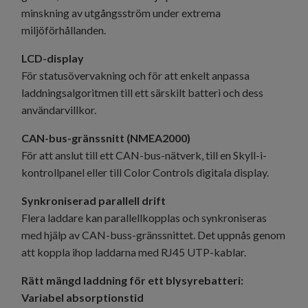
minskning av utgångsström under extrema
miljöförhållanden.
LCD-display
För statusövervakning och för att enkelt anpassa
laddningsalgoritmen till ett särskilt batteri och dess
användarvillkor.
CAN-bus-gränssnitt (NMEA2000)
För att anslut till ett CAN-bus-nätverk, till en Skyll-i-
kontrollpanel eller till Color Controls digitala display.
Synkroniserad
parallell drift
Flera laddare kan parallellkopplas och synkroniseras
med hjälp av CAN-buss-gränssnittet. Det uppnås genom
att koppla ihop laddarna med RJ45 UTP-kablar.
Rätt mängd laddning för ett blysyrebatteri:
Variabel absorptionstid