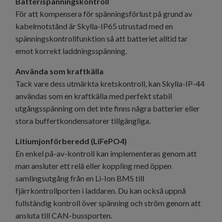
Batterispänningskontroll
För att kompensera för spänningsförlust på grund av
kabelmotstånd är Skylla-IP65 utrustad med en
spänningskontrollfunktion så att batteriet alltid tar
emot korrekt laddningsspänning.
Använda som kraftkälla
Tack vare dess utmärkta kretskontroll, kan Skylla-IP-44
användas som en kraftkälla med perfekt stabil
utgångsspänning om det inte finns några batterier eller
stora buffertkondensatorer tillgängliga.
Litiumjonförberedd (LiFePO4)
En enkel på-av-kontroll kan implementeras genom att
man ansluter ett relä eller koppling med öppen
samlingsutgång från en Li-Ion BMS till
fjärrkontrollporten i laddaren. Du kan också uppnå
fullständig kontroll över spänning och ström genom att
ansluta till CAN-bussporten.