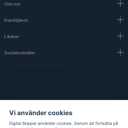
Om oss
Kundtjänst
Länkar
Sociala medier
Vi använder cookies
Digital Skipper använder cookies. Genom att fortsätta på