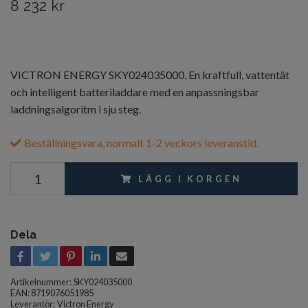
8 232 kr
VICTRON ENERGY SKY024035000, En kraftfull, vattentät
och intelligent batteriladdare med en anpassningsbar
laddningsalgoritm i sju steg.
Beställningsvara, normalt 1-2 veckors leveranstid.
LÄGG I KORGEN
Dela
Artikelnummer:
SKY024035000
EAN: 8719076051985
Leverantör:
Victron Energy