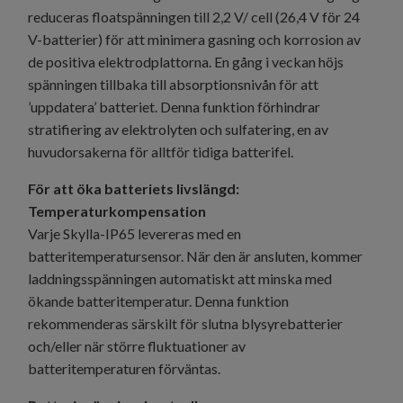
reduceras floatspänningen till 2,2 V/ cell (26,4 V för 24
V-batterier) för att minimera gasning och korrosion av
de positiva elektrodplattorna. En gång i veckan höjs
spänningen tillbaka till absorptionsnivån för att
’uppdatera’ batteriet. Denna funktion förhindrar
stratifiering av elektrolyten och sulfatering, en av
huvudorsakerna för alltför tidiga batterifel.
För att öka batteriets livslängd:
Temperaturkompensation
Varje Skylla-IP65 levereras med en
batteritemperatursensor. När den är ansluten, kommer
laddningsspänningen automatiskt att minska med
ökande batteritemperatur. Denna funktion
rekommenderas särskilt för slutna blysyrebatterier
och/eller när större fluktuationer av
batteritemperaturen förväntas.